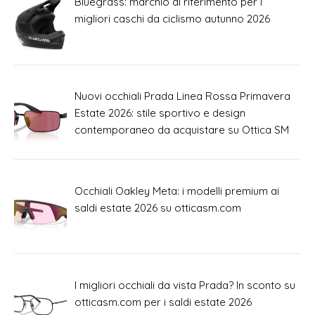
Bluegrass: marchio di riferimento per i
migliori caschi da ciclismo autunno 2026
Nuovi occhiali Prada Linea Rossa Primavera
Estate 2026: stile sportivo e design
contemporaneo da acquistare su Ottica SM
Occhiali Oakley Meta: i modelli premium ai
saldi estate 2026 su otticasm.com
I migliori occhiali da vista Prada? In sconto su
otticasm.com per i saldi estate 2026