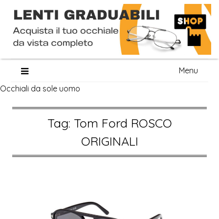
Skip
Menu
to
Occhiali da sole uomo
content
Tag:
Tom Ford ROSCO
ORIGINALI