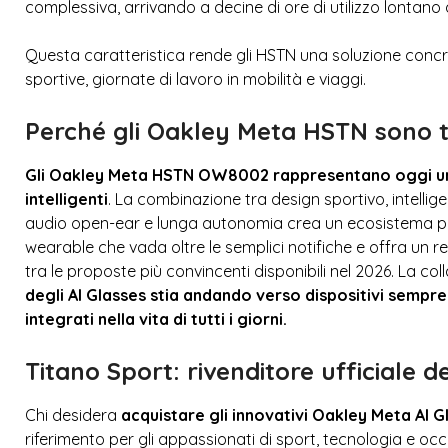
complessiva, arrivando a decine di ore di utilizzo lontano 
Questa caratteristica rende gli HSTN una soluzione concre
sportive, giornate di lavoro in mobilità e viaggi.
Perché gli Oakley Meta HSTN sono tra
Gli Oakley Meta HSTN OW8002 rappresentano oggi uno d
intelligenti
. La combinazione tra design sportivo, intellig
audio open-ear e lunga autonomia crea un ecosistema p
wearable che vada oltre le semplici notifiche e offra un re
tra le proposte più convincenti disponibili nel 2026. La 
degli AI Glasses stia andando verso dispositivi sempre 
integrati nella vita di tutti i giorni.
Titano Sport: rivenditore ufficiale 
Chi desidera
acquistare gli innovativi Oakley Meta AI 
riferimento per gli appassionati di sport, tecnologia e occh