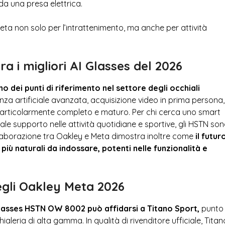
da una presa elettrica.
ta non solo per l’intrattenimento, ma anche per attività
 i migliori AI Glasses del 2026
ei punti di riferimento nel settore degli occhiali
enza artificiale avanzata, acquisizione video in prima persona,
articolarmente completo e maturo. Per chi cerca uno smart
ale supporto nelle attività quotidiane e sportive, gli HSTN so
collaborazione tra Oakley e Meta dimostra inoltre come
il futur
più naturali da indossare, potenti nelle funzionalità e
degli Oakley Meta 2026
Glasses HSTN OW 8002 può affidarsi a Titano Sport,
punto 
ialeria di alta gamma. In qualità di rivenditore ufficiale, Titan