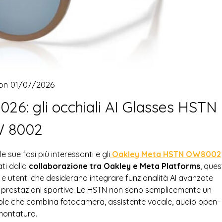
 on
01/07/2026
026: gli occhiali AI Glasses HSTN
 8002
 sue fasi più interessanti e gli
Oakley Meta HSTN OW8002
ti dalla
collaborazione tra Oakley e Meta Platforms
, ques
tivi e utenti che desiderano integrare funzionalità AI avanzate
 e prestazioni sportive. Le HSTN non sono semplicemente un
le che combina fotocamera, assistente vocale, audio open-
 montatura.