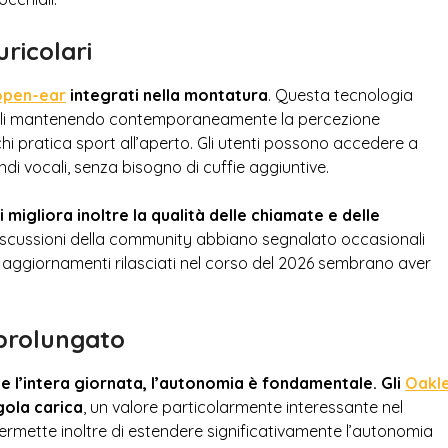
ricolari
open-ear
integrati nella montatura
. Questa tecnologia
ocali mantenendo contemporaneamente la percezione
i pratica sport all’aperto. Gli utenti possono accedere a
di vocali, senza bisogno di cuffie aggiuntive.
igliora inoltre la qualità delle chiamate e delle
scussioni della community abbiano segnalato occasionali
li aggiornamenti rilasciati nel corso del 2026 sembrano aver
 prolungato
te l’intera giornata, l’autonomia è fondamentale. Gli
Oakl
gola carica
, un valore particolarmente interessante nel
permette inoltre di estendere significativamente l’autonomia