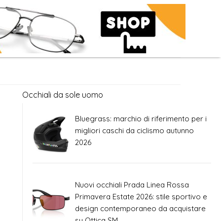
Occhiali da sole uomo
Bluegrass: marchio di riferimento per i
migliori caschi da ciclismo autunno
2026
Nuovi occhiali Prada Linea Rossa
Primavera Estate 2026: stile sportivo e
design contemporaneo da acquistare
su Ottica SM