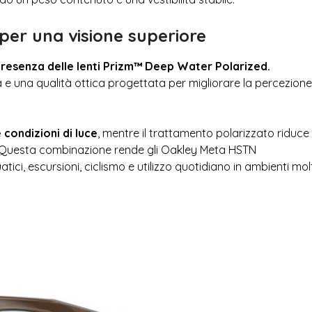
per una visione superiore
resenza delle lenti Prizm™ Deep Water Polarized.
a e una qualità ottica progettata per migliorare la percezione
 condizioni di luce
, mentre il trattamento polarizzato riduce 
e. Questa combinazione rende gli Oakley Meta HSTN
atici, escursioni, ciclismo e utilizzo quotidiano in ambienti mo