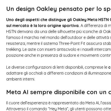
Un design Oakley pensato per lo sp
Uno degli aspetti che distingue gli Oakley Meta HSTN
sul mercato è la loro origine sportiva.
A differenza di m
HSTN derivano da una delle silhouette più iconiche di Oa
famoso il marchio nel mondo dell’outdoor e delle attività 
resistenza, mentre il sistema Three-Point Fit assicura stab
trekking. Le aste con inserti antiscivolo e i naselli interc
posizione anche in presenza di sudore e movimenti contin
Le diverse configurazioni di lenti disponibili, comprese le
c
adattare gli occhiali a differenti condizioni di illuminazio
ambienti interni.
Meta AI sempre disponibile con un
Il cuore dell’esperienza è rappresentato da Meta AI, l’assis
Attraverso il comando “Hey Meta”, gli utenti possono ott