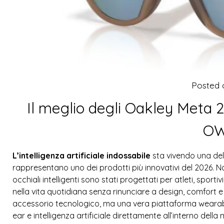
Posted
Il meglio degli Oakley Meta 2
OW
L’intelligenza artificiale indossabile
sta vivendo una delle
rappresentano uno dei prodotti più innovativi del 2026. Na
occhiali intelligenti sono stati progettati per atleti, spor
nella vita quotidiana senza rinunciare a design, comfort
accessorio tecnologico, ma una vera piattaforma wearab
ear e intelligenza artificiale direttamente all’interno della