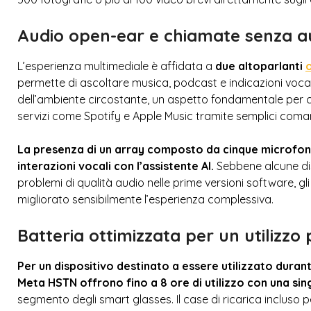
Audio open-ear e chiamate senza au
L’esperienza multimediale è affidata a
due altoparlanti
permette di ascoltare musica, podcast e indicazioni v
dell’ambiente circostante, un aspetto fondamentale per ch
servizi come Spotify e Apple Music tramite semplici coman
La presenza di un array composto da cinque microfoni m
interazioni vocali con l’assistente AI.
Sebbene alcune di
problemi di qualità audio nelle prime versioni software, g
migliorato sensibilmente l’esperienza complessiva.
Batteria ottimizzata per un utilizzo
Per un dispositivo destinato a essere utilizzato duran
Meta HSTN offrono fino a 8 ore di utilizzo con una sin
segmento degli smart glasses. Il case di ricarica incluso 