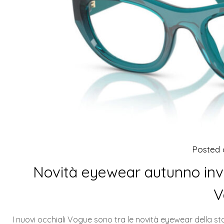
Posted
Novità eyewear autunno inve
V
I nuovi occhiali Vogue sono tra le novità eyewear della 