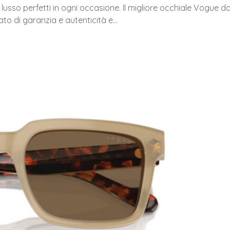
lusso perfetti in ogni occasione. Il migliore occhiale Vogue d
cato di garanzia e autenticità e…