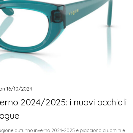
 on
16/10/2024
rno 2024/2025: i nuovi occhiali
ogue
stagione autunno inverno 2024-2025 e piacciono a uomini e