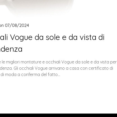
 on
07/08/2024
iali Vogue da sole e da vista di
ndenza
 le migliori montature e occhiali Vogue da sole e da vista per
nza. Gli occhiali Vogue arrivano a casa con certificato di
a di moda a conferma del fatto…