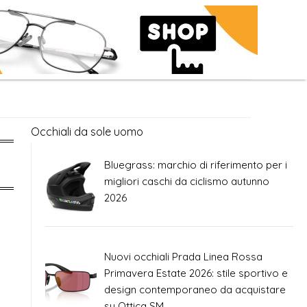
Occhiali da sole uomo
Bluegrass: marchio di riferimento per i
migliori caschi da ciclismo autunno
2026
Nuovi occhiali Prada Linea Rossa
Primavera Estate 2026: stile sportivo e
design contemporaneo da acquistare
su Ottica SM