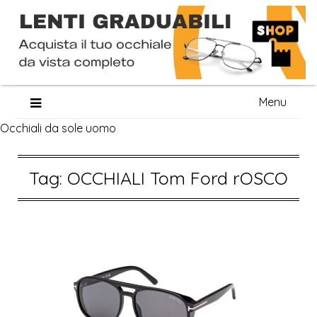
Skip
Menu
to
Occhiali da sole uomo
content
Tag:
OCCHIALI Tom Ford rOSCO