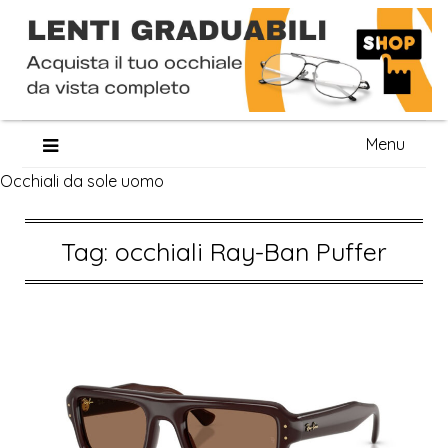
Skip
Menu
to
Occhiali da sole uomo
content
Tag:
occhiali Ray-Ban Puffer