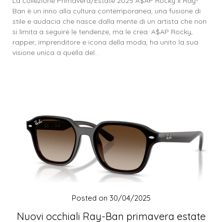
La collezione Primavera/Estate 2025 A$AP Rocky x Ray-
Ban è un inno alla cultura contemporanea, una fusione di
stile e audacia che nasce dalla mente di un artista che non
si limita a seguire le tendenze, ma le crea. A$AP Rocky,
rapper, imprenditore e icona della moda, ha unito la sua
visione unica a quella del…
Posted on
30/04/2025
Nuovi occhiali Ray-Ban primavera estate