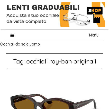
Skip
Menu
to
Occhiali da sole uomo
content
Tag:
occhiali ray-ban originali