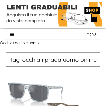
Skip
Menu
to
Occhiali da sole uomo
content
Tag:
occhiali prada uomo online