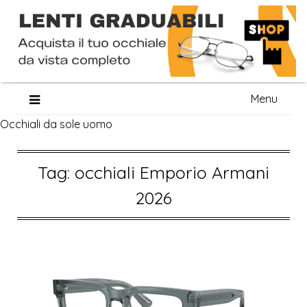
Skip
Menu
to
Occhiali da sole uomo
content
Tag:
occhiali Emporio Armani
2026