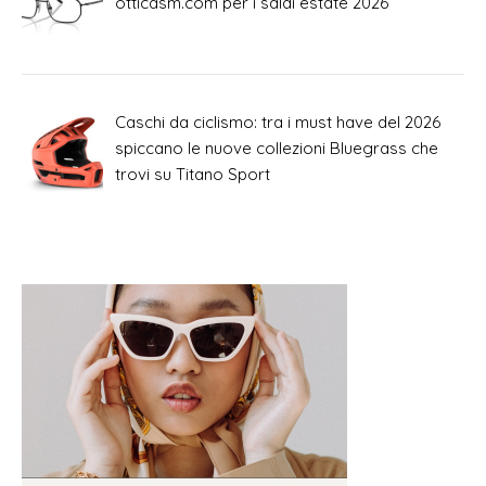
otticasm.com per i saldi estate 2026
Caschi da ciclismo: tra i must have del 2026
spiccano le nuove collezioni Bluegrass che
trovi su Titano Sport