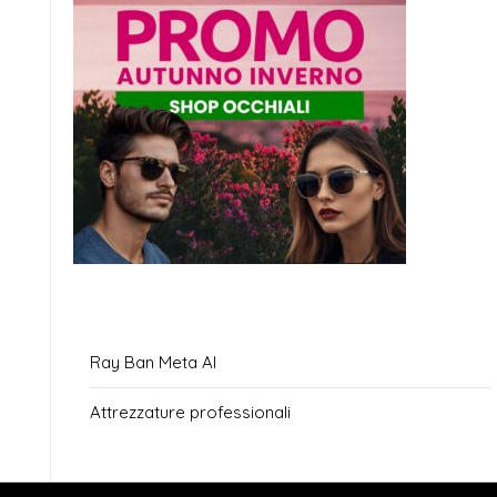
Ray Ban Meta AI
Attrezzature professionali