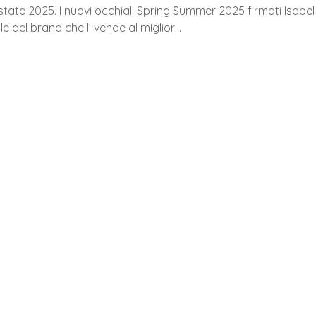
estate 2025. I nuovi occhiali Spring Summer 2025 firmati Isabel
le del brand che li vende al miglior…