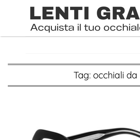
Skip
to
content
Tag:
occhiali da