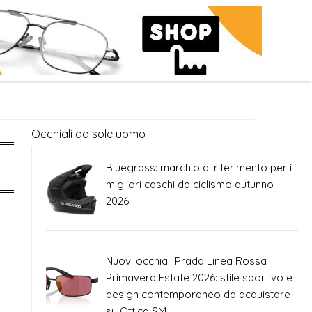
Occhiali da sole uomo
Bluegrass: marchio di riferimento per i
migliori caschi da ciclismo autunno
2026
Nuovi occhiali Prada Linea Rossa
Primavera Estate 2026: stile sportivo e
design contemporaneo da acquistare
su Ottica SM