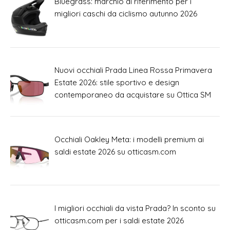
Bluegrass: marchio di riferimento per i
migliori caschi da ciclismo autunno 2026
Nuovi occhiali Prada Linea Rossa Primavera
Estate 2026: stile sportivo e design
contemporaneo da acquistare su Ottica SM
Occhiali Oakley Meta: i modelli premium ai
saldi estate 2026 su otticasm.com
I migliori occhiali da vista Prada? In sconto su
otticasm.com per i saldi estate 2026