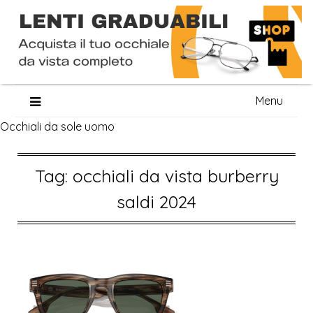
Skip
Menu
to
Occhiali da sole uomo
content
Tag:
occhiali da vista burberry
saldi 2024