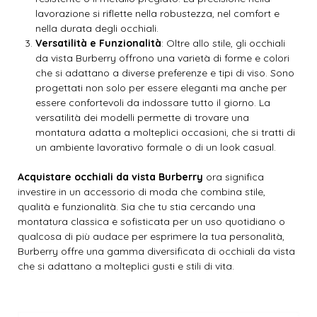
lavorazione si riflette nella robustezza, nel comfort e
nella durata degli occhiali.
Versatilità e Funzionalità
: Oltre allo stile, gli occhiali
da vista Burberry offrono una varietà di forme e colori
che si adattano a diverse preferenze e tipi di viso. Sono
progettati non solo per essere eleganti ma anche per
essere confortevoli da indossare tutto il giorno. La
versatilità dei modelli permette di trovare una
montatura adatta a molteplici occasioni, che si tratti di
un ambiente lavorativo formale o di un look casual.
Acquistare occhiali da vista Burberry
ora significa
investire in un accessorio di moda che combina stile,
qualità e funzionalità. Sia che tu stia cercando una
montatura classica e sofisticata per un uso quotidiano o
qualcosa di più audace per esprimere la tua personalità,
Burberry offre una gamma diversificata di occhiali da vista
che si adattano a molteplici gusti e stili di vita.