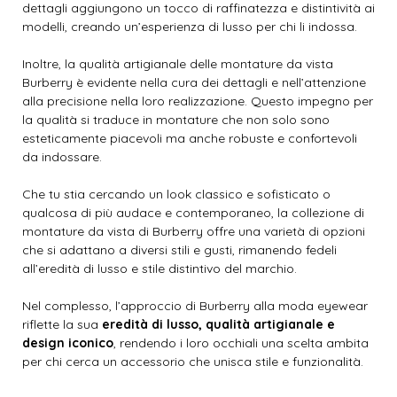
dettagli aggiungono un tocco di raffinatezza e distintività ai
modelli, creando un’esperienza di lusso per chi li indossa.
Inoltre, la qualità artigianale delle montature da vista
Burberry è evidente nella cura dei dettagli e nell’attenzione
alla precisione nella loro realizzazione. Questo impegno per
la qualità si traduce in montature che non solo sono
esteticamente piacevoli ma anche robuste e confortevoli
da indossare.
Che tu stia cercando un look classico e sofisticato o
qualcosa di più audace e contemporaneo, la collezione di
montature da vista di Burberry offre una varietà di opzioni
che si adattano a diversi stili e gusti, rimanendo fedeli
all’eredità di lusso e stile distintivo del marchio.
Nel complesso, l’approccio di Burberry alla moda eyewear
riflette la sua
eredità di lusso, qualità artigianale e
design iconico
, rendendo i loro occhiali una scelta ambita
per chi cerca un accessorio che unisca stile e funzionalità.