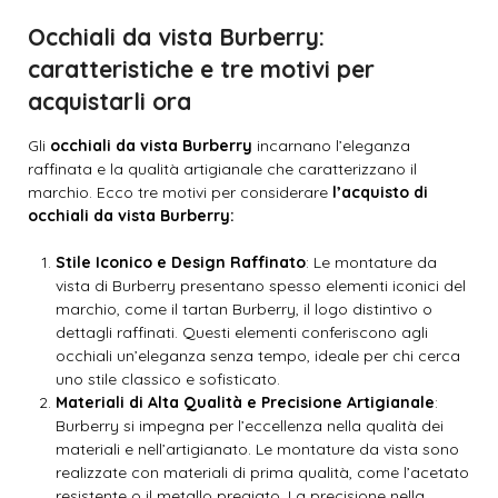
Occhiali da vista Burberry:
caratteristiche e tre motivi per
acquistarli ora
Gli
occhiali da vista Burberry
incarnano l’eleganza
raffinata e la qualità artigianale che caratterizzano il
marchio. Ecco tre motivi per considerare
l’acquisto di
occhiali da vista Burberry:
Stile Iconico e Design Raffinato
: Le montature da
vista di Burberry presentano spesso elementi iconici del
marchio, come il tartan Burberry, il logo distintivo o
dettagli raffinati. Questi elementi conferiscono agli
occhiali un’eleganza senza tempo, ideale per chi cerca
uno stile classico e sofisticato.
Materiali di Alta Qualità e Precisione Artigianale
:
Burberry si impegna per l’eccellenza nella qualità dei
materiali e nell’artigianato. Le montature da vista sono
realizzate con materiali di prima qualità, come l’acetato
resistente o il metallo pregiato. La precisione nella