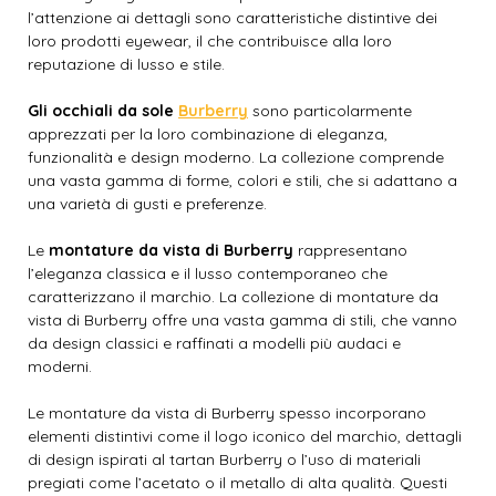
l’attenzione ai dettagli sono caratteristiche distintive dei
loro prodotti eyewear, il che contribuisce alla loro
reputazione di lusso e stile.
Gli occhiali da sole
Burberry
sono particolarmente
apprezzati per la loro combinazione di eleganza,
funzionalità e design moderno. La collezione comprende
una vasta gamma di forme, colori e stili, che si adattano a
una varietà di gusti e preferenze.
Le
montature da vista di Burberry
rappresentano
l’eleganza classica e il lusso contemporaneo che
caratterizzano il marchio. La collezione di montature da
vista di Burberry offre una vasta gamma di stili, che vanno
da design classici e raffinati a modelli più audaci e
moderni.
Le montature da vista di Burberry spesso incorporano
elementi distintivi come il logo iconico del marchio, dettagli
di design ispirati al tartan Burberry o l’uso di materiali
pregiati come l’acetato o il metallo di alta qualità. Questi