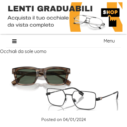
Skip
Menu
to
Occhiali da sole uomo
content
Posted on
04/01/2024