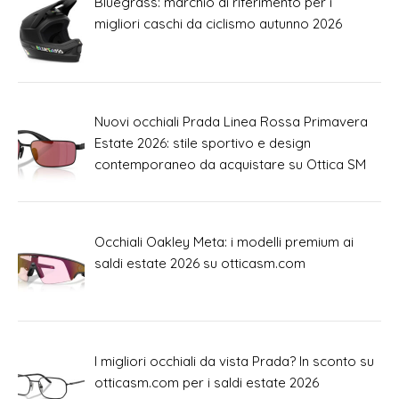
Bluegrass: marchio di riferimento per i
migliori caschi da ciclismo autunno 2026
Nuovi occhiali Prada Linea Rossa Primavera
Estate 2026: stile sportivo e design
contemporaneo da acquistare su Ottica SM
Occhiali Oakley Meta: i modelli premium ai
saldi estate 2026 su otticasm.com
I migliori occhiali da vista Prada? In sconto su
otticasm.com per i saldi estate 2026