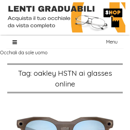
Skip
Menu
to
Occhiali da sole uomo
content
Tag:
oakley HSTN ai glasses
online