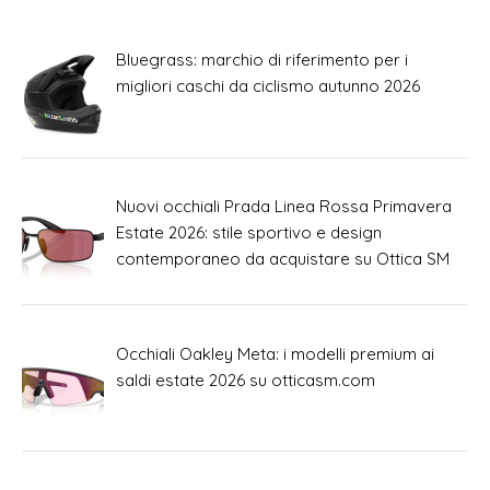
Bluegrass: marchio di riferimento per i
migliori caschi da ciclismo autunno 2026
Nuovi occhiali Prada Linea Rossa Primavera
Estate 2026: stile sportivo e design
contemporaneo da acquistare su Ottica SM
Occhiali Oakley Meta: i modelli premium ai
saldi estate 2026 su otticasm.com