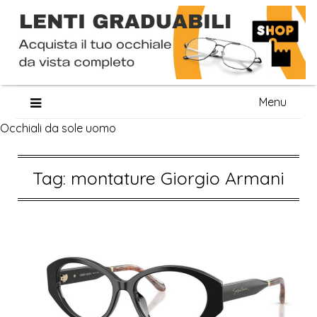
Skip
Menu
to
Occhiali da sole uomo
content
Tag:
montature Giorgio Armani