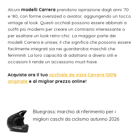
Alcuni
modelli Carrera
prendono ispirazione dagli anni ’70
e ’80, con forme oversized o aviator, aggiungendo un tocco
vintage al look. Questi occhiali possono essere abbinati a
outfit più moderni per creare un contrasto interessante o
per esaltare un look retro-chic. La maggior parte dei
modelli Carrera è unisex, il che significa che possono essere
facilmente integrati sia nei guardaroba maschili che
femminili. La loro capacità di adattarsi a diversi stili e
occasioni li rende un accessorio must-have.
Acquista ora il tuo
occhiale da vista Carrera 100%
originale
e al miglior prezzo online!
Bluegrass: marchio di riferimento per i
migliori caschi da ciclismo autunno 2026