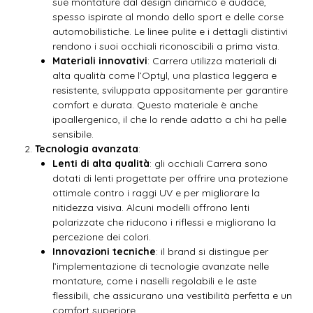
sue montature dal design dinamico e audace,
spesso ispirate al mondo dello sport e delle corse
automobilistiche. Le linee pulite e i dettagli distintivi
rendono i suoi occhiali riconoscibili a prima vista.
Materiali innovativi
: Carrera utilizza materiali di
alta qualità come l’Optyl, una plastica leggera e
resistente, sviluppata appositamente per garantire
comfort e durata. Questo materiale è anche
ipoallergenico, il che lo rende adatto a chi ha pelle
sensibile.
Tecnologia avanzata
:
Lenti di alta qualità
: gli occhiali Carrera sono
dotati di lenti progettate per offrire una protezione
ottimale contro i raggi UV e per migliorare la
nitidezza visiva. Alcuni modelli offrono lenti
polarizzate che riducono i riflessi e migliorano la
percezione dei colori.
Innovazioni tecniche
: il brand si distingue per
l’implementazione di tecnologie avanzate nelle
montature, come i naselli regolabili e le aste
flessibili, che assicurano una vestibilità perfetta e un
comfort superiore.