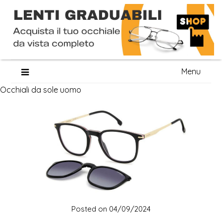
Skip
Menu
to
Occhiali da sole uomo
content
Posted on
04/09/2024