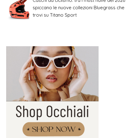
Caschi da ciclismo: tra i must have del 2026
spiccano le nuove collezioni Bluegrass che
trovi su Titano Sport