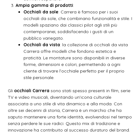
Ampia gamma di prodotti
:
Occhiali da sole
: Carrera è famoso per i suoi
occhiali da sole, che combinano funzionalità e stile. I
modelli spaziano dai classici pilot agli stili più
contemporanei, soddisfacendo i gusti di un
pubblico variegato.
Occhiali da vista
: la collezione di occhiali da vista
Carrera offre modelli che fondono estetica e
praticità. Le montature sono disponibili in diverse
forme, dimensioni e colori, permettendo a ogni
cliente di trovare l’occhiale perfetto per il proprio
stile personale.
Gli
occhiali Carrera
sono stati spesso presenti in film, serie
TV e video musicali, diventando un’icona culturale
associata a uno stile di vita dinamico e alla moda. Con
oltre sei decenni di storia, Carrera è un marchio che ha
saputo mantenere una forte identità, evolvendosi nel tempo
senza perdere le sue radici. Questo mix di tradizione e
innovazione ha contribuito al successo duraturo del brand.