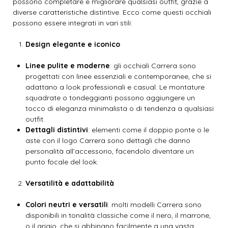
possono completare e migliorare qualsiasi outfit, grazie a
diverse caratteristiche distintive. Ecco come questi occhiali
possono essere integrati in vari stili:
Design elegante e iconico
Linee pulite e moderne
: gli occhiali Carrera sono
progettati con linee essenziali e contemporanee, che si
adattano a look professionali e casual. Le montature
squadrate o tondeggianti possono aggiungere un
tocco di eleganza minimalista o di tendenza a qualsiasi
outfit.
Dettagli distintivi
: elementi come il doppio ponte o le
aste con il logo Carrera sono dettagli che danno
personalità all’accessorio, facendolo diventare un
punto focale del look.
Versatilità e adattabilità
Colori neutri e versatili
: molti modelli Carrera sono
disponibili in tonalità classiche come il nero, il marrone,
o il grigio, che si abbinano facilmente a una vasta