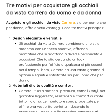
Tre motivi per acquistare gli occhiali
da vista Carrera da uomo e da donna
Acquistare gli occhiali da vista
Carrera
, sia per uomo che
per donna, offre diversi vantaggi. Ecco tre motivi principali:
Design elegante e versatile
:
Gli occhiali da vista Carrera combinano uno stile
moderno con un tocco sportivo, offrendo
montature che si adattano a diverse personalità e
occasioni. Che tu stia cercando un look
professionale per l’ufficio o qualcosa di più casual
per il tempo libero, Carrera ha una vasta gamma di
opzioni eleganti e sofisticate sia per uomo che per
donna.
Materiali di alta qualità e comfort
:
Carrera utilizza materiali premium, come l’Optyl, per
garantire leggerezza, resistenza e comfort durante
tutto il giorno. Le montature sono progettate per
offrire una vestibilità perfetta, riducendo la
pressione sul naso e sulle orecchie, rendendo gli