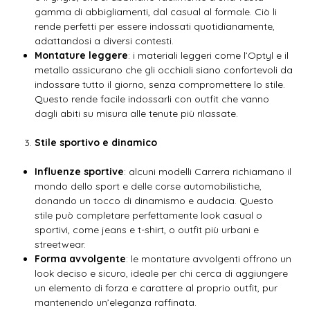
gamma di abbigliamenti, dal casual al formale. Ciò li
rende perfetti per essere indossati quotidianamente,
adattandosi a diversi contesti.
Montature leggere
: i materiali leggeri come l’Optyl e il
metallo assicurano che gli occhiali siano confortevoli da
indossare tutto il giorno, senza compromettere lo stile.
Questo rende facile indossarli con outfit che vanno
dagli abiti su misura alle tenute più rilassate.
Stile sportivo e dinamico
Influenze sportive
: alcuni modelli Carrera richiamano il
mondo dello sport e delle corse automobilistiche,
donando un tocco di dinamismo e audacia. Questo
stile può completare perfettamente look casual o
sportivi, come jeans e t-shirt, o outfit più urbani e
streetwear.
Forma avvolgente
: le montature avvolgenti offrono un
look deciso e sicuro, ideale per chi cerca di aggiungere
un elemento di forza e carattere al proprio outfit, pur
mantenendo un’eleganza raffinata.