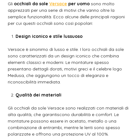
Gli
occhiali da sole
Versace
per uomo
sono molto
apprezzati per una serie di motivi che vanno oltre la
semplice funzionalità. Ecco alcune delle principali ragioni
per cui questi occhiali sono così popolari:
Design iconico e stile lussuoso
Versace è sinonimo di lusso e stile. I loro occhiali da sole
sono caratterizzati da un design iconico che combina
elementi classici e moderni. Le montature spesso
presentano dettagli dorati, motivi greci e il celebre logo
Medusa, che aggiungono un tocco di eleganza e
riconoscibilità immediata.
Qualità dei materiali
Gli occhiali da sole Versace sono realizzati con materiali di
alta qualità, che garantiscono durabilità e comfort. Le
montature possono essere in acetato, metallo o una
combinazione di entrambi, mentre le lenti sono spesso
polarizzate e offrono una protezione UV al 100%.