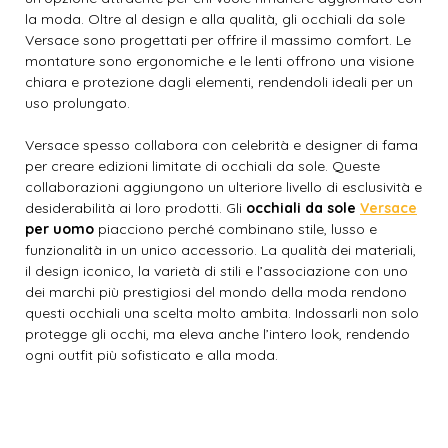
la moda. Oltre al design e alla qualità, gli occhiali da sole
Versace sono progettati per offrire il massimo comfort. Le
montature sono ergonomiche e le lenti offrono una visione
chiara e protezione dagli elementi, rendendoli ideali per un
uso prolungato.
Versace spesso collabora con celebrità e designer di fama
per creare edizioni limitate di occhiali da sole. Queste
collaborazioni aggiungono un ulteriore livello di esclusività e
desiderabilità ai loro prodotti. Gli
occhiali da sole
Versace
per uomo
piacciono perché combinano stile, lusso e
funzionalità in un unico accessorio. La qualità dei materiali,
il design iconico, la varietà di stili e l’associazione con uno
dei marchi più prestigiosi del mondo della moda rendono
questi occhiali una scelta molto ambita. Indossarli non solo
protegge gli occhi, ma eleva anche l’intero look, rendendo
ogni outfit più sofisticato e alla moda.