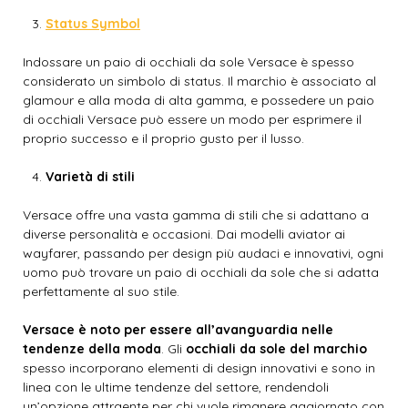
Status Symbol
Indossare un paio di occhiali da sole Versace è spesso
considerato un simbolo di status. Il marchio è associato al
glamour e alla moda di alta gamma, e possedere un paio
di occhiali Versace può essere un modo per esprimere il
proprio successo e il proprio gusto per il lusso.
Varietà di stili
Versace offre una vasta gamma di stili che si adattano a
diverse personalità e occasioni. Dai modelli aviator ai
wayfarer, passando per design più audaci e innovativi, ogni
uomo può trovare un paio di occhiali da sole che si adatta
perfettamente al suo stile.
Versace è noto per essere all’avanguardia nelle
tendenze della moda
. Gli
occhiali da sole del marchio
spesso incorporano elementi di design innovativi e sono in
linea con le ultime tendenze del settore, rendendoli
un’opzione attraente per chi vuole rimanere aggiornato con