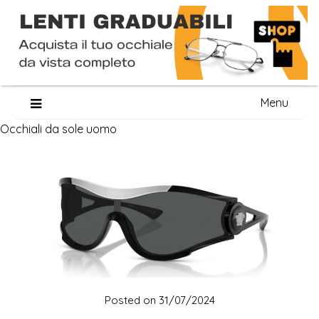
Skip
Menu
to
Occhiali da sole uomo
content
Posted on
31/07/2024