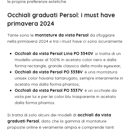
le proprie preferenze estetiche.
Occhiali graduati Persol: i must have
primavera 2024
Tante sono le
montature da vista Persol
da sfoggiare
nella primavera 2024 e tra i must have ci sono sicuramente:
Occhiali da vista Persol Lina PO 3340V
: si tratta di un
modello unisex al 100% in acetato color nero e dalla
forma rectangle, grande classico della moda eyewear;
Occhiali da vista Persol PO 3338V
: è una montatura
unisex color havana tartarugato, sempre interamente in
acetato ma dalla forma phantos;
Occhiali da vista Persol PO 3337V
: è un occhiale da
vista per lui e per lei color blu trasparente in acetato
dalla forma phantos.
Si tratta di solo alcuni dei modelli di
occhiali da vista
graduati Persol
, dato che la gamma di montature
proposte online è veramente ampia e comprende tanti