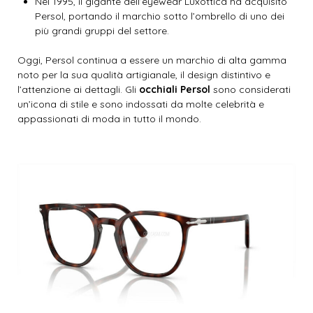
Nel 1995, il gigante dell’eyewear Luxottica ha acquisito
Persol, portando il marchio sotto l’ombrello di uno dei
più grandi gruppi del settore.
Oggi, Persol continua a essere un marchio di alta gamma
noto per la sua qualità artigianale, il design distintivo e
l’attenzione ai dettagli. Gli
occhiali Persol
sono considerati
un’icona di stile e sono indossati da molte celebrità e
appassionati di moda in tutto il mondo.