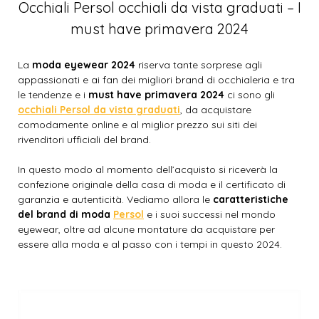
Occhiali Persol occhiali da vista graduati – I
must have primavera 2024
La
moda eyewear 2024
riserva tante sorprese agli
appassionati e ai fan dei migliori brand di occhialeria e tra
le tendenze e i
must have primavera 2024
ci sono gli
occhiali Persol da vista graduati
, da acquistare
comodamente online e al miglior prezzo sui siti dei
rivenditori ufficiali del brand.
In questo modo al momento dell’acquisto si riceverà la
confezione originale della casa di moda e il certificato di
garanzia e autenticità. Vediamo allora le
caratteristiche
del brand di moda
Persol
e i suoi successi nel mondo
eyewear, oltre ad alcune montature da acquistare per
essere alla moda e al passo con i tempi in questo 2024.