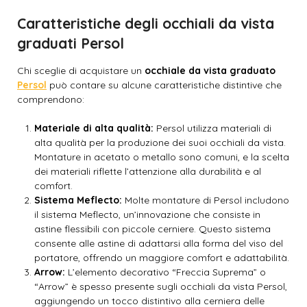
Caratteristiche degli occhiali da vista
graduati Persol
Chi sceglie di acquistare un
occhiale da vista graduato
Persol
può contare su alcune caratteristiche distintive che
comprendono:
Materiale di alta qualità:
Persol utilizza materiali di
alta qualità per la produzione dei suoi occhiali da vista.
Montature in acetato o metallo sono comuni, e la scelta
dei materiali riflette l’attenzione alla durabilità e al
comfort.
Sistema Meflecto:
Molte montature di Persol includono
il sistema Meflecto, un’innovazione che consiste in
astine flessibili con piccole cerniere. Questo sistema
consente alle astine di adattarsi alla forma del viso del
portatore, offrendo un maggiore comfort e adattabilità.
Arrow:
L’elemento decorativo “Freccia Suprema” o
“Arrow” è spesso presente sugli occhiali da vista Persol,
aggiungendo un tocco distintivo alla cerniera delle