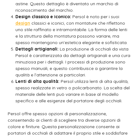
astine. Questo dettaglio è diventato un marchio di
riconoscimento del marchio.
Design classico e iconico:
Persol è noto per i suoi
design
classici e iconici, con montature che riflettono
uno stile raffinato e intramontabile. La forma delle lenti
e la struttura della montatura possono variare, ma
spesso mantengono un’estetica elegante e sofisticata.
Dettagli artigianali:
La produzione di occhiali da vista
Persol è caratterizzata da dettagli artigianali e una cura
minuziosa per i dettagli. I processi di produzione sono
spesso manuali, e questo contribuisce a garantire la
qualità e l’attenzione ai particolari.
Lenti di alta qualità:
Persol utilizza lenti di alta qualità,
spesso realizzate in vetro o policarbonato. La scelta del
materiale delle lenti può variare in base al modello
specifico e alle esigenze del portatore degli occhiali.
Persol offre spesso opzioni di personalizzazione,
consentendo ai clienti di scegliere tra diverse opzioni di
colore e finiture. Questa personalizzazione consente ai
portatori di occhiali di adattare il proprio stile e soddisfare