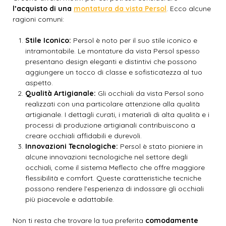
l’acquisto di una
montatura da vista Persol
. Ecco alcune
ragioni comuni:
Stile Iconico:
Persol è noto per il suo stile iconico e
intramontabile. Le montature da vista Persol spesso
presentano design eleganti e distintivi che possono
aggiungere un tocco di classe e sofisticatezza al tuo
aspetto.
Qualità Artigianale:
Gli occhiali da vista Persol sono
realizzati con una particolare attenzione alla qualità
artigianale. I dettagli curati, i materiali di alta qualità e i
processi di produzione artigianali contribuiscono a
creare occhiali affidabili e durevoli.
Innovazioni Tecnologiche:
Persol è stato pioniere in
alcune innovazioni tecnologiche nel settore degli
occhiali, come il sistema Meflecto che offre maggiore
flessibilità e comfort. Queste caratteristiche tecniche
possono rendere l’esperienza di indossare gli occhiali
più piacevole e adattabile.
Non ti resta che trovare la tua preferita
comodamente