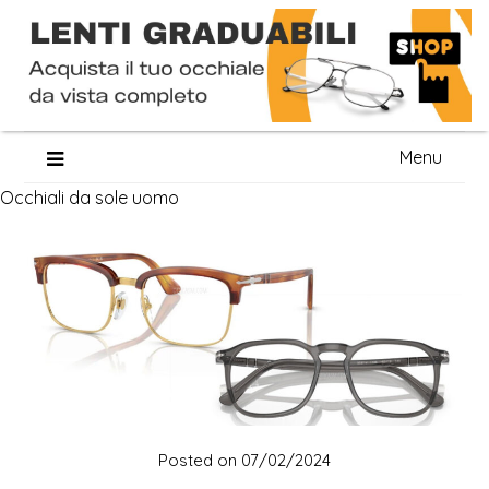
Skip
Menu
to
Occhiali da sole uomo
content
Posted on
07/02/2024