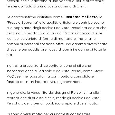
occhiali che si adattano a una varietà di stili e preferenze,
rendendoli adatti a una vasta gamma di clienti.
Le caratteristiche distintive come il
sistema Meflecto
, la
“Freccia Suprema” e la qualità artigianale contribuiscono
alla popolarità degli occhiali da vista Persol tra coloro che
cercano un prodotto di alta qualità con un tocco di stile
iconico. La varietà di forme di montature, materiali e
opzioni di personalizzazione offre una gamma diversificata
di scelte per soddisfare i gusti di uomini e donne di tutte le
età.
Inoltre, la presenza di celebrità e icone di stile che
indossano occhiali da sole e da vista Persol, come Steve
McQueen nel passato, ha contribuito a consolidare il
fascino del marchio tra diverse generazioni.
In generale, la versatilità del design di Persol, unita alla
reputazione di qualità e stile, rende gli occhiali da vista
Persol attraenti per un pubblico ampio e diversificato.
Ci sono diversi motivi per cui potresti considerare