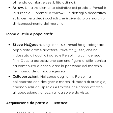
offrendo comfort e vestibilità ottimali.
Arrow:
Un altro elemento distintivo dei prodotti Persol è
la “Freccia Suprema” o “Arrow”, un dettaglio decorativo
sulla cerniera degli occhiali che è diventato un marchio
di riconoscimento del marchio.
Icone di stile e popolarità:
Steve McQueen:
Negli anni ’60, Persol ha guadagnato
popolarità grazie all’attore Steve McQueen, che ha
indossato gli occhiali da sole Persol in alcuni dei suoi
film. Questa associazione con una figura di stile iconica
ha contribuito a consolidare la posizione del marchio
nel mondo della moda eyewear.
Collaborazioni:
Nel corso degli anni, Persol ha
collaborato con designer e marchi di moda di prestigio,
creando edizioni speciali e limitate che hanno attirato
gli appassionati di occhiali da sole e da vista.
Acquisizione da parte di Luxottica: