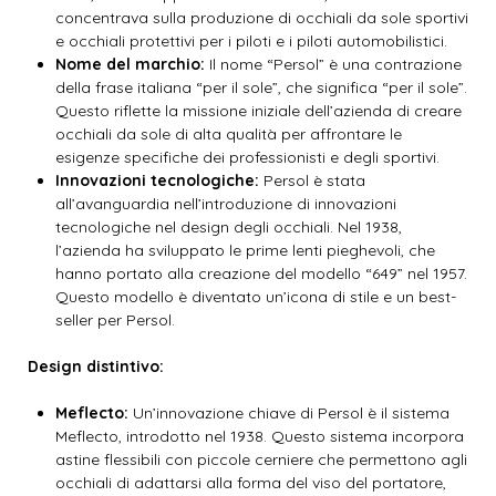
concentrava sulla produzione di occhiali da sole sportivi
e occhiali protettivi per i piloti e i piloti automobilistici.
Nome del marchio:
Il nome “Persol” è una contrazione
della frase italiana “per il sole”, che significa “per il sole”.
Questo riflette la missione iniziale dell’azienda di creare
occhiali da sole di alta qualità per affrontare le
esigenze specifiche dei professionisti e degli sportivi.
Innovazioni tecnologiche:
Persol è stata
all’avanguardia nell’introduzione di innovazioni
tecnologiche nel design degli occhiali. Nel 1938,
l’azienda ha sviluppato le prime lenti pieghevoli, che
hanno portato alla creazione del modello “649” nel 1957.
Questo modello è diventato un’icona di stile e un best-
seller per Persol.
Design distintivo:
Meflecto:
Un’innovazione chiave di Persol è il sistema
Meflecto, introdotto nel 1938. Questo sistema incorpora
astine flessibili con piccole cerniere che permettono agli
occhiali di adattarsi alla forma del viso del portatore,