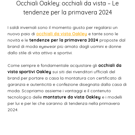
Occhiali Oakley: occhiali da vista – Le
tendenze per la primavera 2024
I saldi invernali sono il momento giusto per regalarsi un
nuovo paio di
occhiali da vista Oakley
e tante sono le
novità e le
tendenze per la primavera 2024
proposte dal
brand di moda eyewear più amato dagli uomini e donne
dallo stile di vita attivo e sportivi.
Come sempre è fondamentale acquistare gli
occhiali da
vista sportivi Oakley
sui siti dei rivenditori ufficiali del
brand per portare a casa la montatura con certificato di
garanzia e autenticità e confezione disegnata dalla casa di
moda. Scopriamo assieme i vantaggi e il contenuto
tecnologico delle
montature da vista Oakley
e i modelli
per lui e per lei che saranno di tendenza nella primavera
2024.