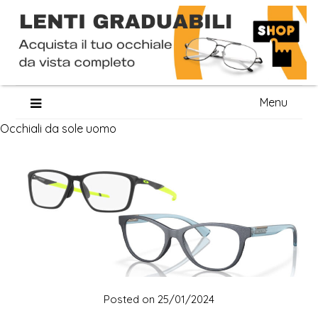
Skip
Menu
to
Occhiali da sole uomo
content
Posted on
25/01/2024