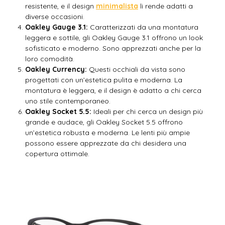
resistente, e il design
minimalista
li rende adatti a
diverse occasioni.
Oakley Gauge 3.1:
Caratterizzati da una montatura
leggera e sottile, gli Oakley Gauge 3.1 offrono un look
sofisticato e moderno. Sono apprezzati anche per la
loro comodità.
Oakley Currency:
Questi occhiali da vista sono
progettati con un’estetica pulita e moderna. La
montatura è leggera, e il design è adatto a chi cerca
uno stile contemporaneo.
Oakley Socket 5.5:
Ideali per chi cerca un design più
grande e audace, gli Oakley Socket 5.5 offrono
un’estetica robusta e moderna. Le lenti più ampie
possono essere apprezzate da chi desidera una
copertura ottimale.