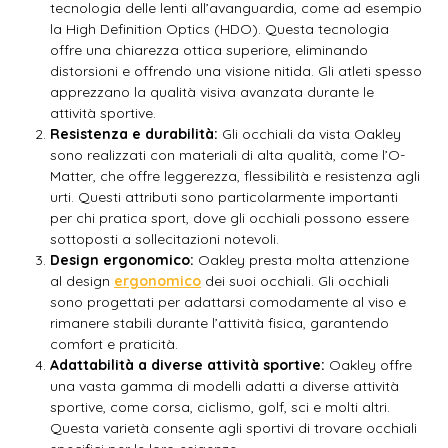
tecnologia delle lenti all’avanguardia, come ad esempio
la High Definition Optics (HDO). Questa tecnologia
offre una chiarezza ottica superiore, eliminando
distorsioni e offrendo una visione nitida. Gli atleti spesso
apprezzano la qualità visiva avanzata durante le
attività sportive.
Resistenza e durabilità:
Gli occhiali da vista Oakley
sono realizzati con materiali di alta qualità, come l’O-
Matter, che offre leggerezza, flessibilità e resistenza agli
urti. Questi attributi sono particolarmente importanti
per chi pratica sport, dove gli occhiali possono essere
sottoposti a sollecitazioni notevoli.
Design ergonomico:
Oakley presta molta attenzione
al design
ergonomico
dei suoi occhiali. Gli occhiali
sono progettati per adattarsi comodamente al viso e
rimanere stabili durante l’attività fisica, garantendo
comfort e praticità.
Adattabilità a diverse attività sportive:
Oakley offre
una vasta gamma di modelli adatti a diverse attività
sportive, come corsa, ciclismo, golf, sci e molti altri.
Questa varietà consente agli sportivi di trovare occhiali