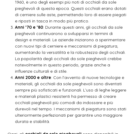
1960, è uno degli esempi più noti di occhiali da sole
pieghevoli di questa epoca. Questi occhiali erano dotati
di cerniere sulle aste, permettendo loro di essere piegati
e riposti in tasca in modo più pratico.
Anni ’70 e ’80
: Durante questi anni, gli occhiali da sole
pieghevoli continuarono a svilupparsi in termini di
design e materiali. Le aziende iniziarono a sperimentare
con nuovi tipi di cerniere e meccanismi di piegatura,
aumentando la versatilità e la robustezza degli occhiali.
La popolarità degli occhiali da sole pieghevoli crebbe
notevolmente in questo periodo, grazie anche a
influenze culturali e di stile.
Anni 2000 e oltre
: Con l’avvento di nuove tecnologie e
materiali, gli occhiali da sole pieghevoli sono diventati
sempre più sofisticati e funzionali. L’uso di leghe leggere
e materiali plastici resistenti ha permesso di creare
occhiali pieghevoli più comodi da indossare e più
durevoli nel tempo. I meccanismi di piegatura sono stati
ulteriormente perfezionati per garantire una maggiore
durata e stabilità.