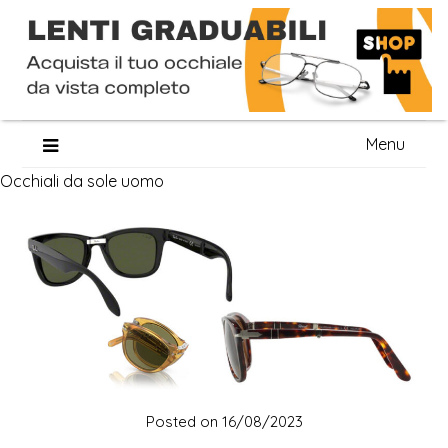
Skip
Menu
to
Occhiali da sole uomo
content
Posted on
16/08/2023