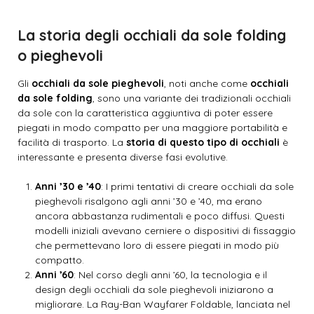
La storia degli occhiali da sole folding
o pieghevoli
Gli
occhiali da sole pieghevoli
, noti anche come
occhiali
da sole folding
, sono una variante dei tradizionali occhiali
da sole con la caratteristica aggiuntiva di poter essere
piegati in modo compatto per una maggiore portabilità e
facilità di trasporto. La
storia di questo tipo di occhiali
è
interessante e presenta diverse fasi evolutive.
Anni ’30 e ’40
: I primi tentativi di creare occhiali da sole
pieghevoli risalgono agli anni ’30 e ’40, ma erano
ancora abbastanza rudimentali e poco diffusi. Questi
modelli iniziali avevano cerniere o dispositivi di fissaggio
che permettevano loro di essere piegati in modo più
compatto.
Anni ’60
: Nel corso degli anni ’60, la tecnologia e il
design degli occhiali da sole pieghevoli iniziarono a
migliorare. La Ray-Ban Wayfarer Foldable, lanciata nel