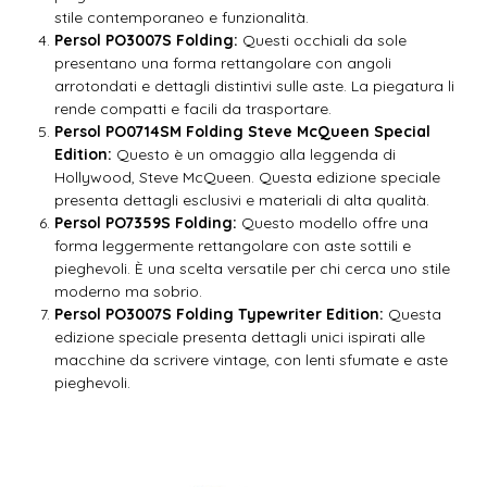
stile contemporaneo e funzionalità.
Persol PO3007S Folding:
Questi occhiali da sole
presentano una forma rettangolare con angoli
arrotondati e dettagli distintivi sulle aste. La piegatura li
rende compatti e facili da trasportare.
Persol PO0714SM Folding Steve McQueen Special
Edition:
Questo è un omaggio alla leggenda di
Hollywood, Steve McQueen. Questa edizione speciale
presenta dettagli esclusivi e materiali di alta qualità.
Persol PO7359S Folding:
Questo modello offre una
forma leggermente rettangolare con aste sottili e
pieghevoli. È una scelta versatile per chi cerca uno stile
moderno ma sobrio.
Persol PO3007S Folding Typewriter Edition:
Questa
edizione speciale presenta dettagli unici ispirati alle
macchine da scrivere vintage, con lenti sfumate e aste
pieghevoli.