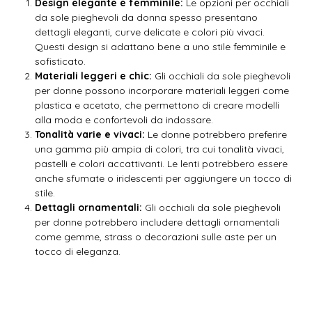
Design elegante e femminile:
Le opzioni per occhiali
da sole pieghevoli da donna spesso presentano
dettagli eleganti, curve delicate e colori più vivaci.
Questi design si adattano bene a uno stile femminile e
sofisticato.
Materiali leggeri e chic:
Gli occhiali da sole pieghevoli
per donne possono incorporare materiali leggeri come
plastica e acetato, che permettono di creare modelli
alla moda e confortevoli da indossare.
Tonalità varie e vivaci:
Le donne potrebbero preferire
una gamma più ampia di colori, tra cui tonalità vivaci,
pastelli e colori accattivanti. Le lenti potrebbero essere
anche sfumate o iridescenti per aggiungere un tocco di
stile.
Dettagli ornamentali:
Gli occhiali da sole pieghevoli
per donne potrebbero includere dettagli ornamentali
come gemme, strass o decorazioni sulle aste per un
tocco di eleganza.