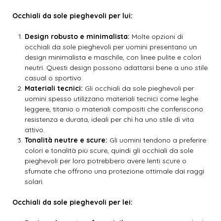
Occhiali da sole pieghevoli per lui:
Design robusto e minimalista:
Molte opzioni di
occhiali da sole pieghevoli per uomini presentano un
design minimalista e maschile, con linee pulite e colori
neutri. Questi design possono adattarsi bene a uno stile
casual o sportivo.
Materiali tecnici:
Gli occhiali da sole pieghevoli per
uomini spesso utilizzano materiali tecnici come leghe
leggere, titanio o materiali compositi che conferiscono
resistenza e durata, ideali per chi ha uno stile di vita
attivo.
Tonalità neutre e scure:
Gli uomini tendono a preferire
colori e tonalità più scure, quindi gli occhiali da sole
pieghevoli per loro potrebbero avere lenti scure o
sfumate che offrono una protezione ottimale dai raggi
solari.
Occhiali da sole pieghevoli per lei: