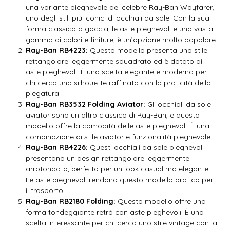
una variante pieghevole del celebre Ray-Ban Wayfarer,
uno degli stili più iconici di occhiali da sole. Con la sua
forma classica a goccia, le aste pieghevoli e una vasta
gamma di colori e finiture, è un’opzione molto popolare.
Ray-Ban RB4223:
Questo modello presenta uno stile
rettangolare leggermente squadrato ed è dotato di
aste pieghevoli. È una scelta elegante e moderna per
chi cerca una silhouette raffinata con la praticità della
piegatura.
Ray-Ban RB3532 Folding Aviator:
Gli occhiali da sole
aviator sono un altro classico di Ray-Ban, e questo
modello offre la comodità delle aste pieghevoli. È una
combinazione di stile aviator e funzionalità pieghevole.
Ray-Ban RB4226:
Questi occhiali da sole pieghevoli
presentano un design rettangolare leggermente
arrotondato, perfetto per un look casual ma elegante.
Le aste pieghevoli rendono questo modello pratico per
il trasporto.
Ray-Ban RB2180 Folding:
Questo modello offre una
forma tondeggiante retrò con aste pieghevoli. È una
scelta interessante per chi cerca uno stile vintage con la