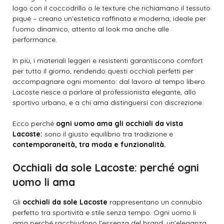
logo con il coccodrillo o le texture che richiamano il tessuto
piqué – creano un’estetica raffinata e moderna, ideale per
l’uomo dinamico, attento al look ma anche alle
performance.
In più, i materiali leggeri e resistenti garantiscono comfort
per tutto il giorno, rendendo questi occhiali perfetti per
accompagnare ogni momento: dal lavoro al tempo libero.
Lacoste riesce a parlare al professionista elegante, allo
sportivo urbano, e a chi ama distinguersi con discrezione.
Ecco perché
ogni uomo ama gli occhiali da vista
Lacoste:
sono il giusto equilibrio tra tradizione e
contemporaneità, tra moda e funzionalità.
Occhiali da sole Lacoste: perché ogni
uomo li ama
Gli
occhiali da sole Lacoste
rappresentano un connubio
perfetto tra sportività e stile senza tempo. Ogni uomo li
ama perché racchiudono l’essenza del brand: un’eleganza