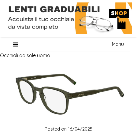
Skip
Menu
to
Occhiali da sole uomo
content
Posted on
16/04/2025