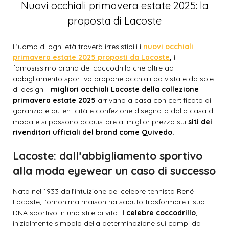
Nuovi occhiali primavera estate 2025: la
proposta di Lacoste
L’uomo di ogni età troverà irresistibili i
nuovi occhiali
primavera estate 2025 proposti da Lacoste
,
il
famosissimo brand del coccodrillo che oltre ad
abbigliamento sportivo propone occhiali da vista e da sole
di design. I
migliori occhiali Lacoste della collezione
primavera estate 2025
arrivano a casa con certificato di
garanzia e autenticità e confezione disegnata dalla casa di
moda e si possono acquistare al miglior prezzo sui
siti dei
rivenditori ufficiali del brand come Quivedo.
Lacoste: dall’abbigliamento sportivo
alla moda eyewear un caso di successo
Nata nel 1933 dall’intuizione del celebre tennista René
Lacoste, l’omonima maison ha saputo trasformare il suo
DNA sportivo in uno stile di vita. Il
celebre coccodrillo
,
inizialmente simbolo della determinazione sui campi da