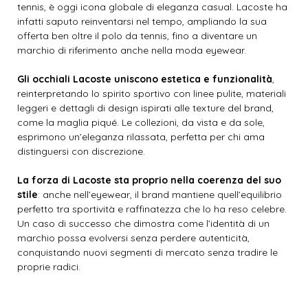
tennis, è oggi icona globale di eleganza casual. Lacoste ha
infatti saputo reinventarsi nel tempo, ampliando la sua
offerta ben oltre il polo da tennis, fino a diventare un
marchio di riferimento anche nella moda eyewear.
Gli occhiali Lacoste uniscono estetica e funzionalità
,
reinterpretando lo spirito sportivo con linee pulite, materiali
leggeri e dettagli di design ispirati alle texture del brand,
come la maglia piqué. Le collezioni, da vista e da sole,
esprimono un’eleganza rilassata, perfetta per chi ama
distinguersi con discrezione.
La forza di Lacoste sta proprio nella coerenza del suo
stile
: anche nell’eyewear, il brand mantiene quell’equilibrio
perfetto tra sportività e raffinatezza che lo ha reso celebre.
Un caso di successo che dimostra come l’identità di un
marchio possa evolversi senza perdere autenticità,
conquistando nuovi segmenti di mercato senza tradire le
proprie radici.