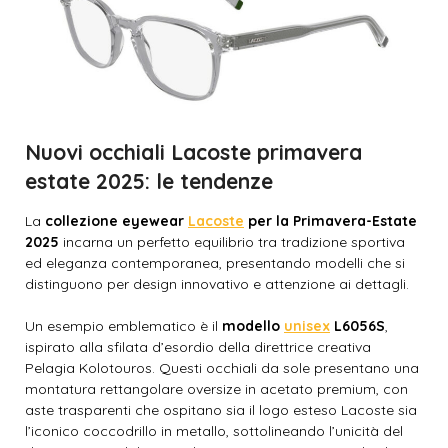
Nuovi occhiali Lacoste primavera
estate 2025: le tendenze
La
collezione eyewear
Lacoste
per la Primavera-Estate
2025
incarna un perfetto equilibrio tra tradizione sportiva
ed eleganza contemporanea, presentando modelli che si
distinguono per design innovativo e attenzione ai dettagli.​
Un esempio emblematico è il
modello
unisex
L6056S
,
ispirato alla sfilata d’esordio della direttrice creativa
Pelagia Kolotouros. Questi occhiali da sole presentano una
montatura rettangolare oversize in acetato premium, con
aste trasparenti che ospitano sia il logo esteso Lacoste sia
l’iconico coccodrillo in metallo, sottolineando l’unicità del