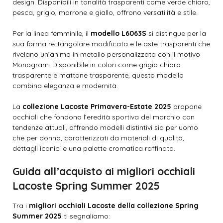
design. Disponibili in tonalità trasparenti come verde chiaro,
pesca, grigio, marrone e giallo, offrono versatilità e stile. ​
Per la linea femminile, il
modello L6063S
si distingue per la
sua forma rettangolare modificata e le aste trasparenti che
rivelano un’anima in metallo personalizzata con il motivo
Monogram. Disponibile in colori come grigio chiaro
trasparente e mattone trasparente, questo modello
combina eleganza e modernità. ​
La
collezione Lacoste Primavera-Estate 2025
propone
occhiali che fondono l’eredità sportiva del marchio con
tendenze attuali, offrendo modelli distintivi sia per uomo
che per donna, caratterizzati da materiali di qualità,
dettagli iconici e una palette cromatica raffinata.
Guida all’acquisto ai migliori occhiali
Lacoste Spring Summer 2025
Tra i
migliori occhiali Lacoste della collezione Spring
Summer 2025
ti segnaliamo: