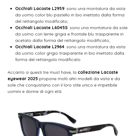
Occhiali Lacoste L2959
: sono una montatura da vista
da uomo color blu pastello in bio iniettato dalla forma
del rettangolo modificato;
Occhiali Lacoste L6045S
: sono una montatura da sole
da uomo con lente grigia e frontale blu trasparente in
acetato dalla forma del rettangolo modificato;
Occhiali Lacoste L2964
: sono una montatura da vista
da uomo color grigio trasparente in bio iniettato dalla
forma del rettangolo modificato.
Accanto a questi tre must have, la
collezione Lacoste
eyewear 2025
propone molti altri modelli da vista e da
sole che conquistano con il loro stile unico e irripetibile
uomini e donne di ogni età.