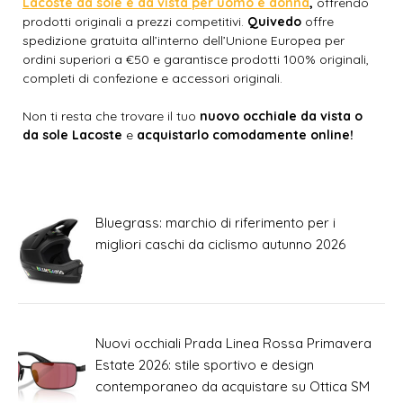
Lacoste da sole e da vista per uomo e donna
,
offrendo
prodotti originali a prezzi competitivi.
Quivedo
offre
spedizione gratuita all’interno dell’Unione Europea per
ordini superiori a €50 e garantisce prodotti 100% originali,
completi di confezione e accessori originali.
Non ti resta che trovare il tuo
nuovo occhiale da vista o
da sole Lacoste
e
acquistarlo comodamente online!
Bluegrass: marchio di riferimento per i
migliori caschi da ciclismo autunno 2026
Nuovi occhiali Prada Linea Rossa Primavera
Estate 2026: stile sportivo e design
contemporaneo da acquistare su Ottica SM