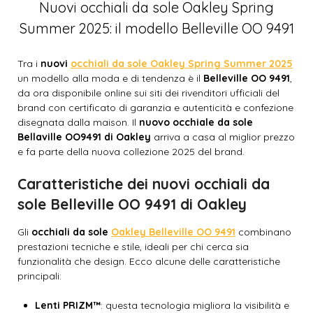
Nuovi occhiali da sole Oakley Spring
Summer 2025: il modello Belleville OO 9491
Tra i
nuovi
occhiali da sole Oakley Spring Summer 2025
un modello alla moda e di tendenza è il
Belleville OO 9491
,
da ora disponibile online sui siti dei rivenditori ufficiali del
brand con certificato di garanzia e autenticità e confezione
disegnata dalla maison. Il
nuovo occhiale da sole
Bellaville OO9491 di Oakley
arriva a casa al miglior prezzo
e fa parte della nuova collezione 2025 del brand.
Caratteristiche dei nuovi occhiali da
sole Belleville OO 9491 di Oakley
Gli
occhiali da sole
Oakley Belleville OO 9491
combinano
prestazioni tecniche e stile, ideali per chi cerca sia
funzionalità che design. Ecco alcune delle caratteristiche
principali:
Lenti PRIZM™
: questa tecnologia migliora la visibilità e