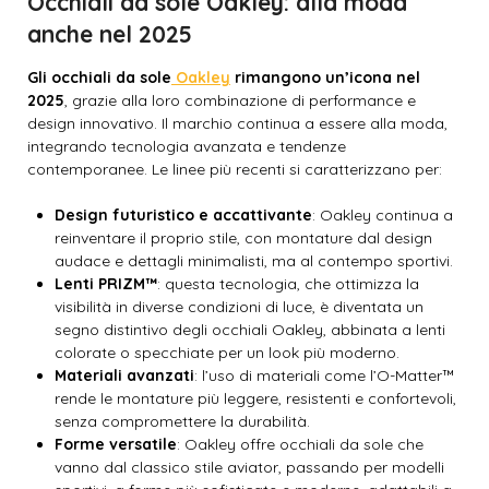
Occhiali da sole Oakley: alla moda
anche nel 2025
Gli occhiali da sole
Oakley
rimangono un’icona nel
2025
, grazie alla loro combinazione di performance e
design innovativo. Il marchio continua a essere alla moda,
integrando tecnologia avanzata e tendenze
contemporanee. Le linee più recenti si caratterizzano per:
Design futuristico e accattivante
: Oakley continua a
reinventare il proprio stile, con montature dal design
audace e dettagli minimalisti, ma al contempo sportivi.
Lenti PRIZM™
: questa tecnologia, che ottimizza la
visibilità in diverse condizioni di luce, è diventata un
segno distintivo degli occhiali Oakley, abbinata a lenti
colorate o specchiate per un look più moderno.
Materiali avanzati
: l’uso di materiali come l’O-Matter™
rende le montature più leggere, resistenti e confortevoli,
senza compromettere la durabilità.
Forme versatile
: Oakley offre occhiali da sole che
vanno dal classico stile aviator, passando per modelli