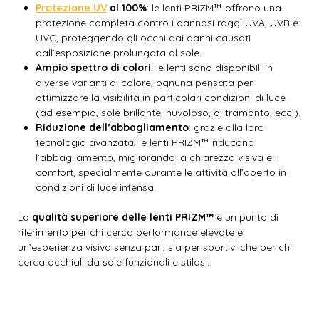
Protezione UV
al 100%
: le lenti PRIZM™ offrono una
protezione completa contro i dannosi raggi UVA, UVB e
UVC, proteggendo gli occhi dai danni causati
dall’esposizione prolungata al sole.
Ampio spettro di colori
: le lenti sono disponibili in
diverse varianti di colore, ognuna pensata per
ottimizzare la visibilità in particolari condizioni di luce
(ad esempio, sole brillante, nuvoloso, al tramonto, ecc.).
Riduzione dell’abbagliamento
: grazie alla loro
tecnologia avanzata, le lenti PRIZM™ riducono
l’abbagliamento, migliorando la chiarezza visiva e il
comfort, specialmente durante le attività all’aperto in
condizioni di luce intensa.
La
qualità superiore delle lenti PRIZM™
è un punto di
riferimento per chi cerca performance elevate e
un’esperienza visiva senza pari, sia per sportivi che per chi
cerca occhiali da sole funzionali e stilosi.