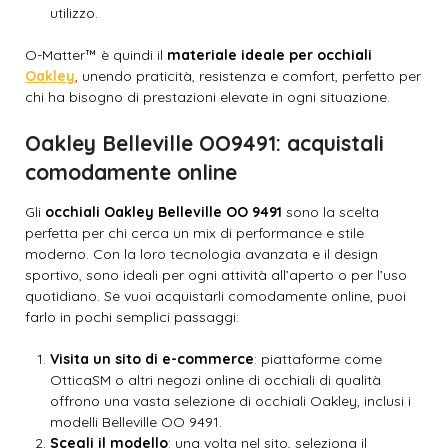
utilizzo.
O-Matter™ è quindi il
materiale ideale per occhiali
Oakley
, unendo praticità, resistenza e comfort, perfetto per
chi ha bisogno di prestazioni elevate in ogni situazione.
Oakley Belleville OO9491: acquistali
comodamente online
Gli
occhiali Oakley Belleville OO 9491
sono la scelta
perfetta per chi cerca un mix di performance e stile
moderno. Con la loro tecnologia avanzata e il design
sportivo, sono ideali per ogni attività all’aperto o per l’uso
quotidiano. Se vuoi acquistarli comodamente online, puoi
farlo in pochi semplici passaggi:
Visita un sito di e-commerce
: piattaforme come
OtticaSM o altri negozi online di occhiali di qualità
offrono una vasta selezione di occhiali Oakley, inclusi i
modelli Belleville OO 9491.
Scegli il modello
: una volta nel sito, seleziona il