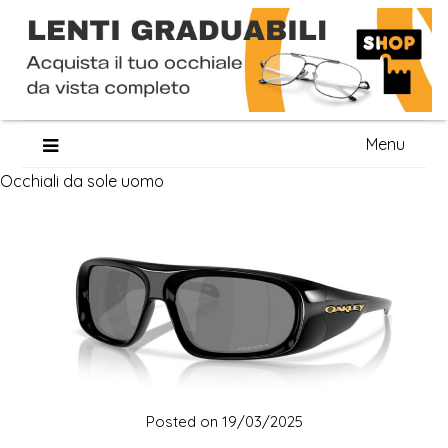
Skip
Menu
to
Occhiali da sole uomo
content
Posted on
19/03/2025