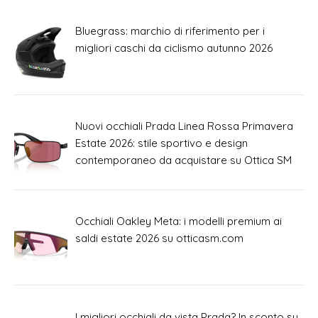
Bluegrass: marchio di riferimento per i
migliori caschi da ciclismo autunno 2026
Nuovi occhiali Prada Linea Rossa Primavera
Estate 2026: stile sportivo e design
contemporaneo da acquistare su Ottica SM
Occhiali Oakley Meta: i modelli premium ai
saldi estate 2026 su otticasm.com
I migliori occhiali da vista Prada? In sconto su