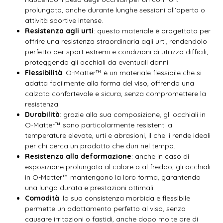
prolungato, anche durante lunghe sessioni all’aperto o
attività sportive intense.
Resistenza agli urti
: questo materiale è progettato per
offrire una resistenza straordinaria agli urti, rendendolo
perfetto per sport estremi e condizioni di utilizzo difficili,
proteggendo gli occhiali da eventuali danni.
Flessibilità
: O-Matter™ è un materiale flessibile che si
adatta facilmente alla forma del viso, offrendo una
calzata confortevole e sicura, senza compromettere la
resistenza.
Durabilità
: grazie alla sua composizione, gli occhiali in
O-Matter™ sono particolarmente resistenti a
temperature elevate, urti e abrasioni, il che li rende ideali
per chi cerca un prodotto che duri nel tempo.
Resistenza alla deformazione
: anche in caso di
esposizione prolungata al calore o al freddo, gli occhiali
in O-Matter™ mantengono la loro forma, garantendo
una lunga durata e prestazioni ottimali.
Comodità
: la sua consistenza morbida e flessibile
permette un adattamento perfetto al viso, senza
causare irritazioni o fastidi, anche dopo molte ore di