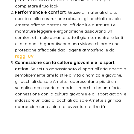
completare il tuo look.
Performance e comfort
: Grazie ai materiali di alta
qualità e alla costruzione robusta, gli occhiali da sole
Arnette offrono prestazioni affidabili e durature. Le
montature leggere e ergonomiche assicurano un
comfort ottimale durante tutto il giorno, mentre le lenti
di alta qualità garantiscono una visione chiara e una
protezione affidabile dagli agenti atmosferici e dai
raggi UV
.
Connessione con la cultura giovanile e lo sport
action
: Se sei un appassionato di sport all’aria aperta o
semplicemente ami lo stile di vita dinamico e giovane,
gli occhiali da sole Arnette rappresentano più di un
semplice accessorio di moda. Il marchio ha una forte
connessione con la cultura giovanile e gli sport action, e
indossare un paio di occhiali da sole Arnette significa
abbracciare uno spirito di avventura e libertà.