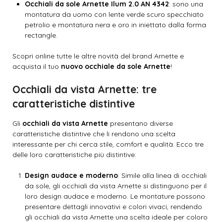
Occhiali da sole Arnette Ilum 2.0 AN 4342
: sono una
montatura da uomo con lente verde scuro specchiato
petrolio e montatura nera e oro in iniettato dalla forma
rectangle.
Scopri online tutte le altre novità del brand Arnette e
acquista il tuo
nuovo occhiale da sole Arnette
!
Occhiali da vista Arnette: tre
caratteristiche distintive
Gli
occhiali da vista Arnette
presentano diverse
caratteristiche distintive che li rendono una scelta
interessante per chi cerca stile, comfort e qualità. Ecco tre
delle loro caratteristiche più distintive:
Design audace e moderno
: Simile alla linea di occhiali
da sole, gli occhiali da vista Arnette si distinguono per il
loro design audace e moderno. Le montature possono
presentare dettagli innovativi e colori vivaci, rendendo
gli occhiali da vista Arnette una scelta ideale per coloro