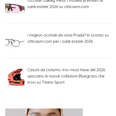
Occhiali Oakley Meta: i modelli premium ai
saldi estate 2026 su otticasm.com
I migliori occhiali da vista Prada? In sconto su
otticasm.com per i saldi estate 2026
Caschi da ciclismo: tra i must have del 2026
spiccano le nuove collezioni Bluegrass che
trovi su Titano Sport