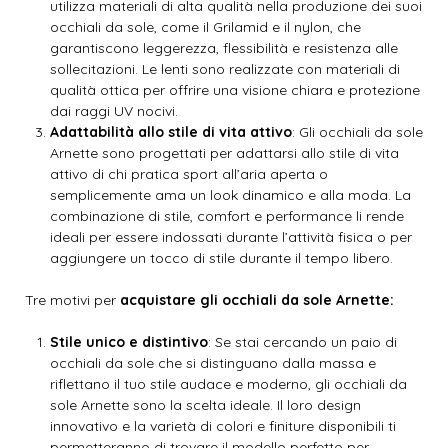
utilizza materiali di alta qualità nella produzione dei suoi
occhiali da sole, come il Grilamid e il nylon, che
garantiscono leggerezza, flessibilità e resistenza alle
sollecitazioni. Le lenti sono realizzate con materiali di
qualità ottica per offrire una visione chiara e protezione
dai raggi UV nocivi.
Adattabilità allo stile di vita attivo
: Gli occhiali da sole
Arnette sono progettati per adattarsi allo stile di vita
attivo di chi pratica sport all’aria aperta o
semplicemente ama un look dinamico e alla moda. La
combinazione di stile, comfort e performance li rende
ideali per essere indossati durante l’attività fisica o per
aggiungere un tocco di stile durante il tempo libero.
Tre motivi per
acquistare gli occhiali da sole Arnette:
Stile unico e distintivo
: Se stai cercando un paio di
occhiali da sole che si distinguano dalla massa e
riflettano il tuo stile audace e moderno, gli occhiali da
sole Arnette sono la scelta ideale. Il loro design
innovativo e la varietà di colori e finiture disponibili ti
permetteranno di trovare il modello perfetto per