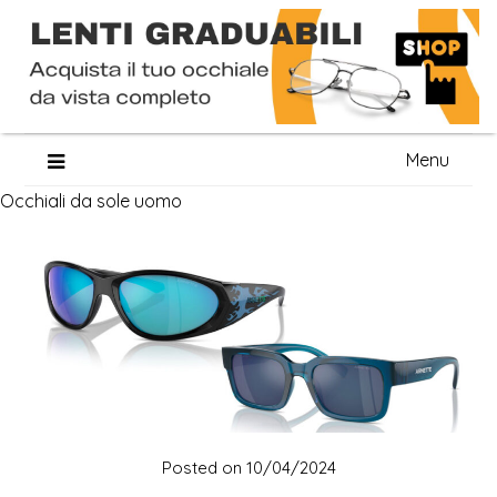
Skip
Menu
to
Occhiali da sole uomo
content
Posted on
10/04/2024