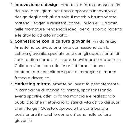
Innovazione e design
: Arnette si è fatto conoscere fin
dai suoi primi giorni per il suo approccio innovativo al
design degli occhiali da sole. Il marchio ha introdotto
materiali leggeri e resistenti come il nylon e il Grilamid
nelle montature, rendendoli ideali per gli sport all’aperto
e le attività ad alto impatto.
Connessione con la cultura giovanile
: Fin dall’inizio,
Arnette ha coltivato una forte connessione con la
cultura giovanile, specialmente con gli appassionati di
sport action come surf, skate, snowboard e motocross.
Collaborazioni con atleti e artisti famosi hanno
contribuito a consolidare questa immagine di marca
fresca e dinamica.
Marketing mirato
: Arnette ha investito pesantemente
in campagne di marketing mirate, sponsorizzando
eventi sportivi, atleti di fama mondiale e realizzando
pubblicità che riflettevano lo stile di vita attivo dei suoi
clienti target. Questo approccio ha contribuito a
posizionare il marchio come un’icona nella cultura
giovanile.