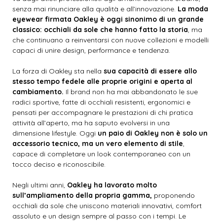
senza mai rinunciare alla qualità e all’innovazione.
La moda
eyewear firmata Oakley è oggi sinonimo di un grande
classico: occhiali da sole che hanno fatto la storia
, ma
che continuano a reinventarsi con nuove collezioni e modelli
capaci di unire design, performance e tendenza.
La forza di Oakley sta nella
sua capacità di essere allo
stesso tempo fedele alle proprie origini e aperta al
cambiamento.
Il brand non ha mai abbandonato le sue
radici sportive, fatte di occhiali resistenti, ergonomici e
pensati per accompagnare le prestazioni di chi pratica
attività all’aperto, ma ha saputo evolversi in una
dimensione lifestyle. Oggi
un paio di Oakley non è solo un
accessorio tecnico, ma un vero elemento di stile
,
capace di completare un look contemporaneo con un
tocco deciso e riconoscibile.
Negli ultimi anni,
Oakley ha lavorato molto
sull’ampliamento della propria gamma,
proponendo
occhiali da sole che uniscono materiali innovativi, comfort
assoluto e un design sempre al passo con i tempi. Le