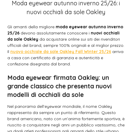
Moda eyewear autunno inverno 25/26: i
nuovi occhiali da sole Oakley
Gli amanti della migliore
moda eyewear autunno inverno
25/26
devono assolutamente conoscere i
nuovi occhiali
da sole Oakley
da acquistare online sui siti dei rivenditori
ufficiali del brand, sempre 100% originali e al miglior prezzo.
Il
nuovo occhiale da sole Oakley Fall Winter 25/26
arriva
a casa con certificato di garanzia e autenticità e
confezione disegnata dal brand.
Moda eyewear firmata Oakley: un
grande classico che presenta nuovi
modelli di occhiali da sole
Nel panorama dell’eyewear mondiale, il nome Oakley
rappresenta da sempre un punto di riferimento. Questo
brand americano, nato con un’anima fortemente sportiva, è
riuscito a conquistare negli anni un pubblico vastissimo, che
va dagli atleti professionisti agli amanti dello stile urbano,