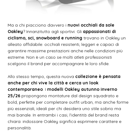
Ma a chi piacciono davvero i
nuovi occhiali da sole
Oakley
? Innanzitutto agli sportivi. Gli
appassionati di
ciclismo, sci, snowboard e running
trovano in Oakley un
alleato affidabile: occhiali resistenti, leggeri e capaci di
garantire massime prestazioni anche nelle condizioni più
estreme. Non è un caso se molti atleti professionisti
scelgono il brand per accompagnare le loro sfide.
Allo stesso tempo, questa nuova
collezione è pensata
anche per chi vive la città e cerca un look
contemporaneo
. I
modelli Oakley autunno inverno
25/26
propongono montature dal design squadrato e
bold, perfette per completare outfit urban, ma anche forme
più essenziali, ideali per chi desidera uno stile sobrio ma
mai banale. In entrambi i casi, l’identità del brand resta
chiara: indossare Oakley significa esprimere carattere e
personalità.