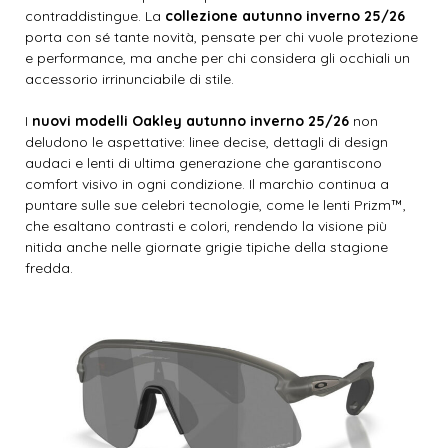
contraddistingue. La
collezione autunno inverno 25/26
porta con sé tante novità, pensate per chi vuole protezione
e performance, ma anche per chi considera gli occhiali un
accessorio irrinunciabile di stile.
I
nuovi modelli Oakley autunno inverno 25/26
non
deludono le aspettative: linee decise, dettagli di design
audaci e lenti di ultima generazione che garantiscono
comfort visivo in ogni condizione. Il marchio continua a
puntare sulle sue celebri tecnologie, come le lenti Prizm™,
che esaltano contrasti e colori, rendendo la visione più
nitida anche nelle giornate grigie tipiche della stagione
fredda.