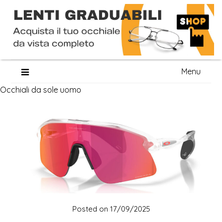
Skip
Menu
to
Occhiali da sole uomo
content
Posted on
17/09/2025