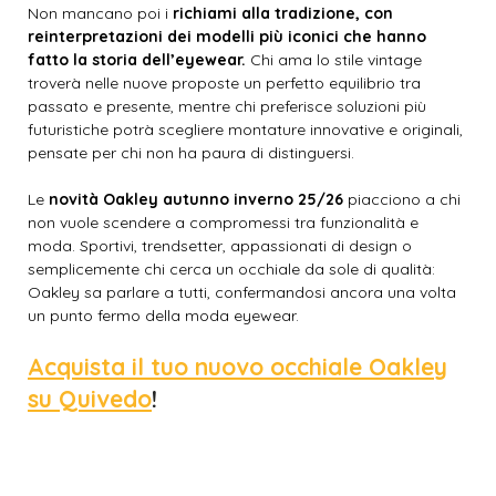
Non mancano poi i
richiami alla tradizione, con
reinterpretazioni dei modelli più iconici che hanno
fatto la storia dell’eyewear.
Chi ama lo stile vintage
troverà nelle nuove proposte un perfetto equilibrio tra
passato e presente, mentre chi preferisce soluzioni più
futuristiche potrà scegliere montature innovative e originali,
pensate per chi non ha paura di distinguersi.
Le
novità Oakley autunno inverno 25/26
piacciono a chi
non vuole scendere a compromessi tra funzionalità e
moda. Sportivi, trendsetter, appassionati di design o
semplicemente chi cerca un occhiale da sole di qualità:
Oakley sa parlare a tutti, confermandosi ancora una volta
un punto fermo della moda eyewear.
Acquista il tuo nuovo occhiale Oakley
su Quivedo
!