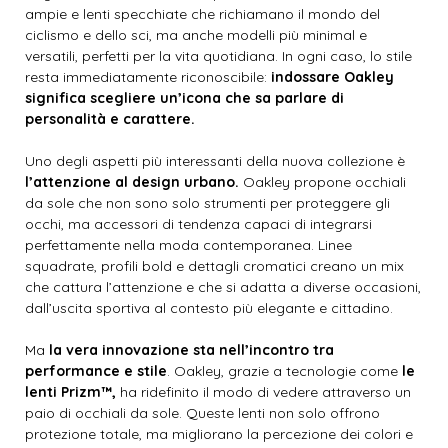
ampie e lenti specchiate che richiamano il mondo del
ciclismo e dello sci, ma anche modelli più minimal e
versatili, perfetti per la vita quotidiana. In ogni caso, lo stile
resta immediatamente riconoscibile:
indossare Oakley
significa scegliere un’icona che sa parlare di
personalità e carattere.
Uno degli aspetti più interessanti della nuova collezione è
l’attenzione al design urbano.
Oakley propone occhiali
da sole che non sono solo strumenti per proteggere gli
occhi, ma accessori di tendenza capaci di integrarsi
perfettamente nella moda contemporanea. Linee
squadrate, profili bold e dettagli cromatici creano un mix
che cattura l’attenzione e che si adatta a diverse occasioni,
dall’uscita sportiva al contesto più elegante e cittadino.
Ma
la vera innovazione sta nell’incontro tra
performance e stile
. Oakley, grazie a tecnologie come
le
lenti Prizm™,
ha ridefinito il modo di vedere attraverso un
paio di occhiali da sole. Queste lenti non solo offrono
protezione totale, ma migliorano la percezione dei colori e