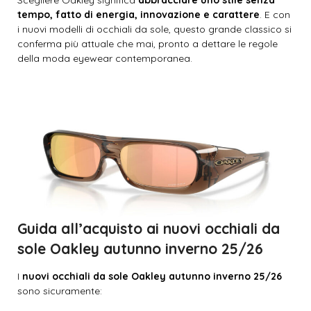
Scegliere Oakley significa
abbracciare uno stile senza
tempo, fatto di energia, innovazione e carattere
. E con
i nuovi modelli di occhiali da sole, questo grande classico si
conferma più attuale che mai, pronto a dettare le regole
della moda eyewear contemporanea.
Guida all’acquisto ai nuovi occhiali da
sole Oakley autunno inverno 25/26
I
nuovi occhiali da sole Oakley autunno inverno 25/26
sono sicuramente: