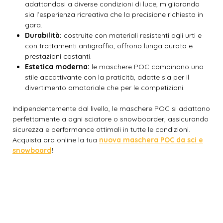
adattandosi a diverse condizioni di luce, migliorando
sia l’esperienza ricreativa che la precisione richiesta in
gara.
Durabilità:
costruite con materiali resistenti agli urti e
con trattamenti antigraffio, offrono lunga durata e
prestazioni costanti.
Estetica moderna:
le maschere POC combinano uno
stile accattivante con la praticità, adatte sia per il
divertimento amatoriale che per le competizioni.
Indipendentemente dal livello, le maschere POC si adattano
perfettamente a ogni sciatore o snowboarder, assicurando
sicurezza e performance ottimali in tutte le condizioni.
Acquista ora online la tua
nuova maschera POC da sci e
snowboard
!