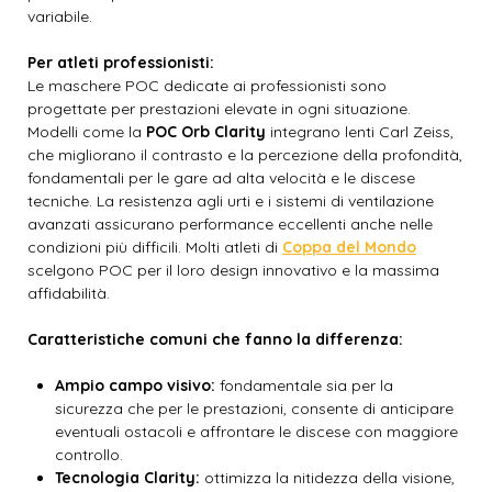
variabile.
Per atleti professionisti:
Le maschere POC dedicate ai professionisti sono
progettate per prestazioni elevate in ogni situazione.
Modelli come la
POC Orb Clarity
integrano lenti Carl Zeiss,
che migliorano il contrasto e la percezione della profondità,
fondamentali per le gare ad alta velocità e le discese
tecniche. La resistenza agli urti e i sistemi di ventilazione
avanzati assicurano performance eccellenti anche nelle
condizioni più difficili. Molti atleti di
Coppa del Mondo
scelgono POC per il loro design innovativo e la massima
affidabilità.
Caratteristiche comuni che fanno la differenza:
Ampio campo visivo:
fondamentale sia per la
sicurezza che per le prestazioni, consente di anticipare
eventuali ostacoli e affrontare le discese con maggiore
controllo.
Tecnologia Clarity:
ottimizza la nitidezza della visione,