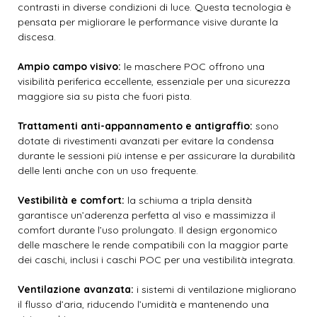
contrasti in diverse condizioni di luce. Questa tecnologia è
pensata per migliorare le performance visive durante la
discesa.
Ampio campo visivo:
le maschere POC offrono una
visibilità periferica eccellente, essenziale per una sicurezza
maggiore sia su pista che fuori pista.
Trattamenti anti-appannamento e antigraffio:
sono
dotate di rivestimenti avanzati per evitare la condensa
durante le sessioni più intense e per assicurare la durabilità
delle lenti anche con un uso frequente.
Vestibilità e comfort:
la schiuma a tripla densità
garantisce un’aderenza perfetta al viso e massimizza il
comfort durante l’uso prolungato. Il design ergonomico
delle maschere le rende compatibili con la maggior parte
dei caschi, inclusi i caschi POC per una vestibilità integrata.
Ventilazione avanzata:
i sistemi di ventilazione migliorano
il flusso d’aria, riducendo l’umidità e mantenendo una