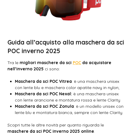
Guida all’acquisto alla maschera da sci
POC inverno 2025
Tra le
migliori maschere da sci
POC
da acquistare
nell’inverno 2025
ci sono:
Maschera da sci POC Vitrea
: è una maschera unisex
con lente blu e maschera color apatite navy in nylon;
Maschera da sci POC Nexal:
è una maschera unisex
con lente arancione e montatura rossa e lente Clarity
Maschera da sci POC Zonula
: è un modello unisex con
lente blu e montatura bianca, sempre con lente Clarity.
Scopri tutte le altre novità per quanto riguarda le
maschere da sci POC inverno 2025 online
.