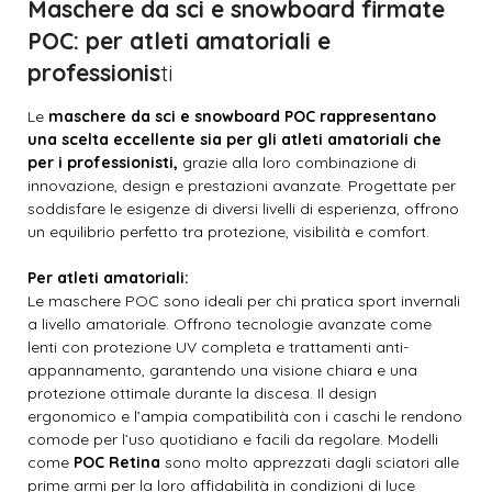
Maschere da sci e snowboard firmate
POC: per atleti amatoriali e
professionis
ti
Le
maschere da sci e snowboard POC rappresentano
una scelta eccellente sia per gli atleti amatoriali che
per i professionisti,
grazie alla loro combinazione di
innovazione, design e prestazioni avanzate. Progettate per
soddisfare le esigenze di diversi livelli di esperienza, offrono
un equilibrio perfetto tra protezione, visibilità e comfort.
Per atleti amatoriali:
Le maschere POC sono ideali per chi pratica sport invernali
a livello amatoriale. Offrono tecnologie avanzate come
lenti con protezione UV completa e trattamenti anti-
appannamento, garantendo una visione chiara e una
protezione ottimale durante la discesa. Il design
ergonomico e l’ampia compatibilità con i caschi le rendono
comode per l’uso quotidiano e facili da regolare. Modelli
come
POC Retina
sono molto apprezzati dagli sciatori alle
prime armi per la loro affidabilità in condizioni di luce