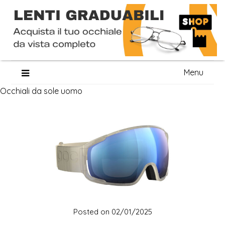
Skip
Menu
to
Occhiali da sole uomo
content
Posted on
02/01/2025