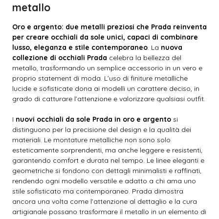
metallo
Oro e argento: due metalli preziosi che Prada reinventa
per creare occhiali da sole unici, capaci di combinare
lusso, eleganza e stile contemporaneo
. La
nuova
collezione di occhiali Prada
celebra la bellezza del
metallo, trasformando un semplice accessorio in un vero e
proprio statement di moda. L’uso di finiture metalliche
lucide e sofisticate dona ai modelli un carattere deciso, in
grado di catturare l’attenzione e valorizzare qualsiasi outfit.
I
nuovi occhiali da sole Prada in oro e argento
si
distinguono per la precisione del design e la qualità dei
materiali. Le montature metalliche non sono solo
esteticamente sorprendenti, ma anche leggere e resistenti,
garantendo comfort e durata nel tempo. Le linee eleganti e
geometriche si fondono con dettagli minimalisti e raffinati,
rendendo ogni modello versatile e adatto a chi ama uno
stile sofisticato ma contemporaneo. Prada dimostra
ancora una volta come l’attenzione al dettaglio e la cura
artigianale possano trasformare il metallo in un elemento di