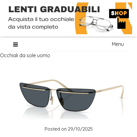
Skip
Menu
to
Occhiali da sole uomo
content
Posted on
29/10/2025