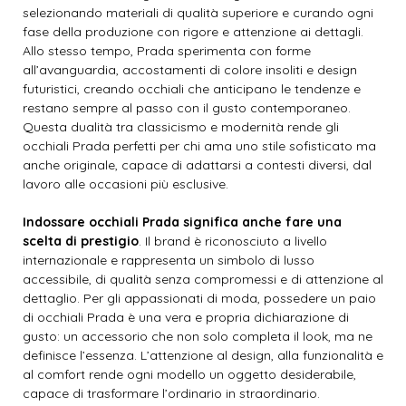
selezionando materiali di qualità superiore e curando ogni
fase della produzione con rigore e attenzione ai dettagli.
Allo stesso tempo, Prada sperimenta con forme
all’avanguardia, accostamenti di colore insoliti e design
futuristici, creando occhiali che anticipano le tendenze e
restano sempre al passo con il gusto contemporaneo.
Questa dualità tra classicismo e modernità rende gli
occhiali Prada perfetti per chi ama uno stile sofisticato ma
anche originale, capace di adattarsi a contesti diversi, dal
lavoro alle occasioni più esclusive.
Indossare occhiali Prada significa anche fare una
scelta di prestigio
. Il brand è riconosciuto a livello
internazionale e rappresenta un simbolo di lusso
accessibile, di qualità senza compromessi e di attenzione al
dettaglio. Per gli appassionati di moda, possedere un paio
di occhiali Prada è una vera e propria dichiarazione di
gusto: un accessorio che non solo completa il look, ma ne
definisce l’essenza. L’attenzione al design, alla funzionalità e
al comfort rende ogni modello un oggetto desiderabile,
capace di trasformare l’ordinario in straordinario.