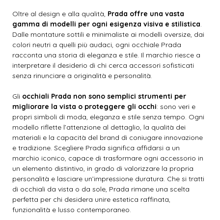
Oltre al design e alla qualità,
Prada offre una vasta
gamma di modelli per ogni esigenza visiva e stilistica
.
Dalle montature sottili e minimaliste ai modelli oversize, dai
colori neutri a quelli più audaci, ogni occhiale Prada
racconta una storia di eleganza e stile. Il marchio riesce a
interpretare il desiderio di chi cerca accessori sofisticati
senza rinunciare a originalità e personalità.
Gli
occhiali Prada non sono semplici strumenti per
migliorare la vista o proteggere gli occhi
: sono veri e
propri simboli di moda, eleganza e stile senza tempo. Ogni
modello riflette l’attenzione al dettaglio, la qualità dei
materiali e la capacità del brand di coniugare innovazione
e tradizione. Scegliere Prada significa affidarsi a un
marchio iconico, capace di trasformare ogni accessorio in
un elemento distintivo, in grado di valorizzare la propria
personalità e lasciare un’impressione duratura. Che si tratti
di occhiali da vista o da sole, Prada rimane una scelta
perfetta per chi desidera unire estetica raffinata,
funzionalità e lusso contemporaneo.