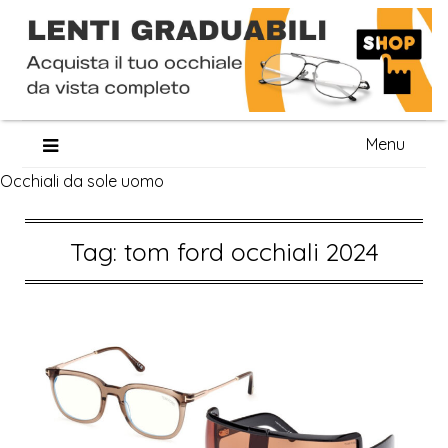
Skip
Menu
to
Occhiali da sole uomo
content
Tag:
tom ford occhiali 2024