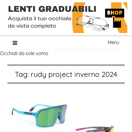
Skip
Menu
to
Occhiali da sole uomo
content
Tag:
rudy project inverno 2024