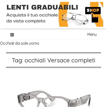
Skip
Menu
to
Occhiali da sole uomo
content
Tag:
occhiali Versace completi