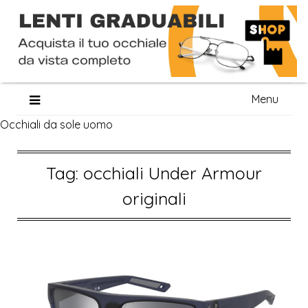
Skip
Menu
to
Occhiali da sole uomo
content
Tag:
occhiali Under Armour
originali