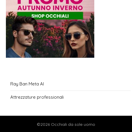
Ray Ban Meta AI
Attrezzature professionali
©2026 Occhiali da sole uomo