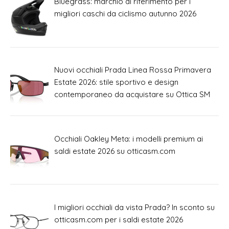
Bluegrass: marchio di riferimento per i
migliori caschi da ciclismo autunno 2026
Nuovi occhiali Prada Linea Rossa Primavera
Estate 2026: stile sportivo e design
contemporaneo da acquistare su Ottica SM
Occhiali Oakley Meta: i modelli premium ai
saldi estate 2026 su otticasm.com
I migliori occhiali da vista Prada? In sconto su
otticasm.com per i saldi estate 2026