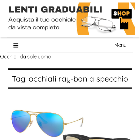
Skip
Menu
to
Occhiali da sole uomo
content
Tag:
occhiali ray-ban a specchio