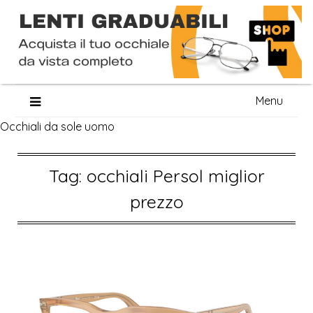
Skip
Menu
to
Occhiali da sole uomo
content
Tag:
occhiali Persol miglior
prezzo