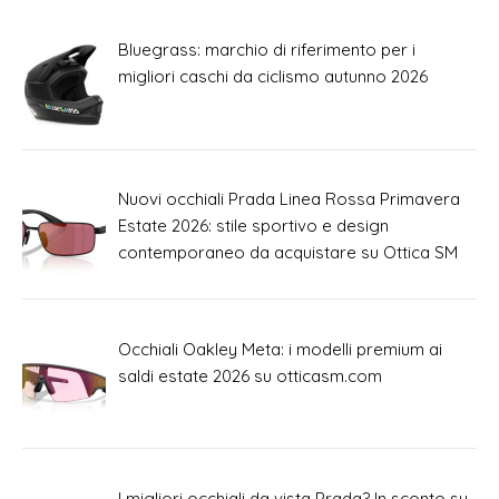
Bluegrass: marchio di riferimento per i
migliori caschi da ciclismo autunno 2026
Nuovi occhiali Prada Linea Rossa Primavera
Estate 2026: stile sportivo e design
contemporaneo da acquistare su Ottica SM
Occhiali Oakley Meta: i modelli premium ai
saldi estate 2026 su otticasm.com
I migliori occhiali da vista Prada? In sconto su