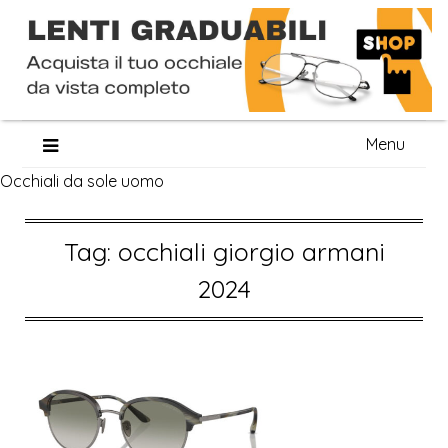
Skip
Menu
to
Occhiali da sole uomo
content
Tag:
occhiali giorgio armani
2024