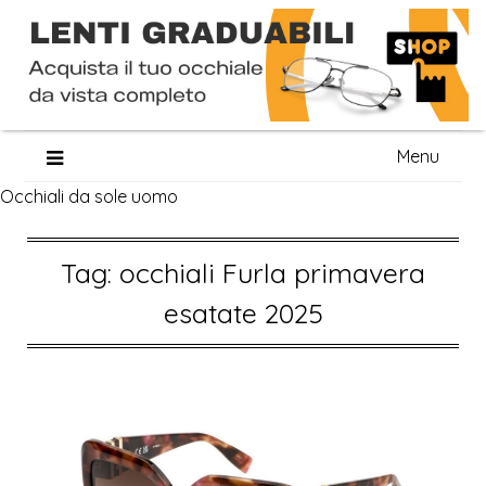
Skip
Menu
to
Occhiali da sole uomo
content
Tag:
occhiali Furla primavera
esatate 2025