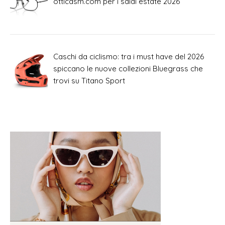
otticasm.com per i saldi estate 2026
Caschi da ciclismo: tra i must have del 2026
spiccano le nuove collezioni Bluegrass che
trovi su Titano Sport