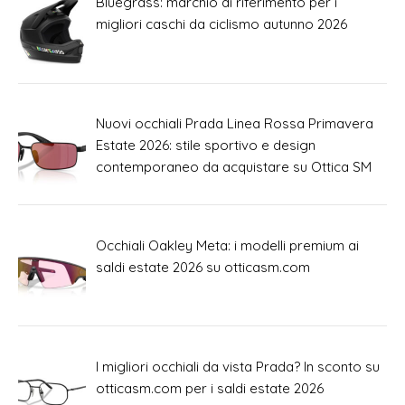
Bluegrass: marchio di riferimento per i
migliori caschi da ciclismo autunno 2026
Nuovi occhiali Prada Linea Rossa Primavera
Estate 2026: stile sportivo e design
contemporaneo da acquistare su Ottica SM
Occhiali Oakley Meta: i modelli premium ai
saldi estate 2026 su otticasm.com
I migliori occhiali da vista Prada? In sconto su
otticasm.com per i saldi estate 2026