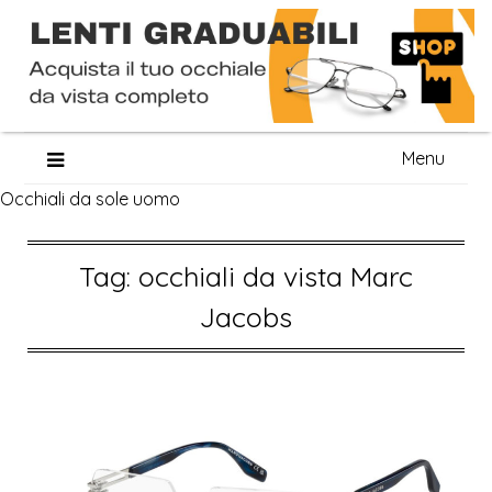
Skip
Menu
to
Occhiali da sole uomo
content
Tag:
occhiali da vista Marc
Jacobs