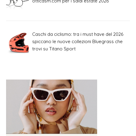
otticasm.com per i saldi estate 2026
Caschi da ciclismo: tra i must have del 2026
spiccano le nuove collezioni Bluegrass che
trovi su Titano Sport