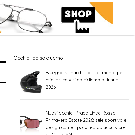
Occhiali da sole uomo
Bluegrass: marchio di riferimento per i
migliori caschi da ciclismo autunno
2026
Nuovi occhiali Prada Linea Rossa
Primavera Estate 2026: stile sportivo e
design contemporaneo da acquistare
su Ottica SM