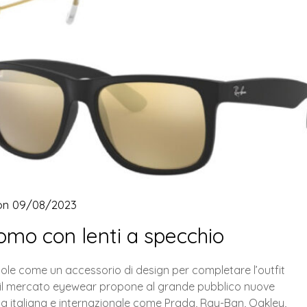
on
09/08/2023
uomo con lenti a specchio
sole come un accessorio di design per completare l’outfit
o il mercato eyewear propone al grande pubblico nuove
eria italiana e internazionale come Prada, Ray-Ban, Oakley,