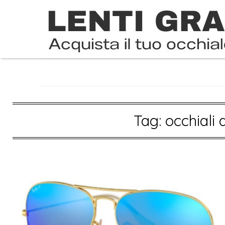
Skip
to
content
Tag:
occhiali 