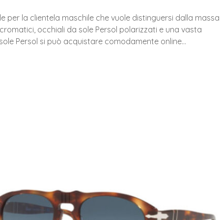
le per la clientela maschile che vuole distinguersi dalla massa
romatici, occhiali da sole Persol polarizzati e una vasta
da sole Persol si può acquistare comodamente online…