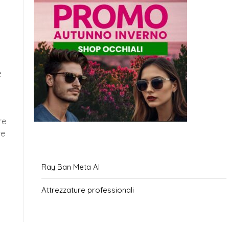
e
re
re
Ray Ban Meta AI
Attrezzature professionali