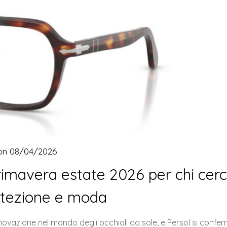
on
08/04/2026
 primavera estate 2026 per chi cer
otezione e moda
ovazione nel mondo degli occhiali da sole, e Persol si confe