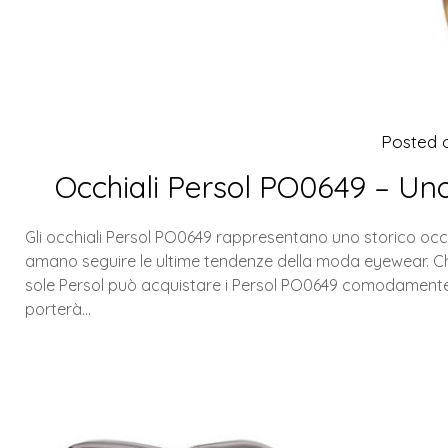
Posted
Occhiali Persol PO0649 – Uno
Gli occhiali Persol PO0649 rappresentano uno storico occ
amano seguire le ultime tendenze della moda eyewear. Chi v
sole Persol può acquistare i Persol PO0649 comodamente onl
porterà…