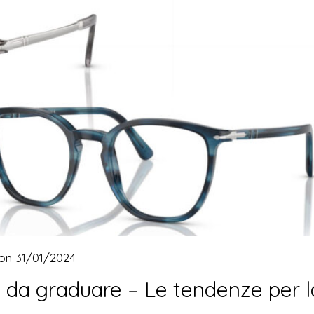
 on
31/01/2024
ta da graduare – Le tendenze per l