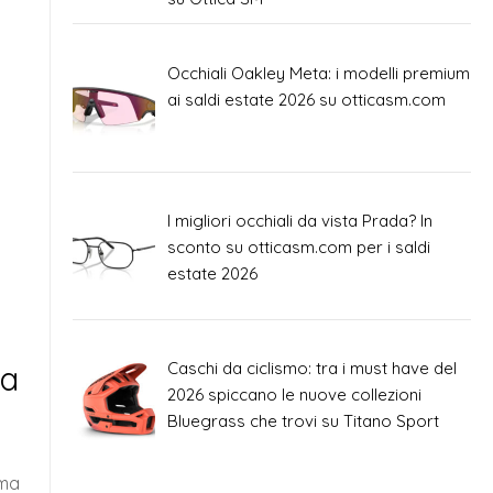
Occhiali Oakley Meta: i modelli premium
ai saldi estate 2026 su otticasm.com
I migliori occhiali da vista Prada? In
sconto su otticasm.com per i saldi
estate 2026
ca
Caschi da ciclismo: tra i must have del
2026 spiccano le nuove collezioni
Bluegrass che trovi su Titano Sport
rma