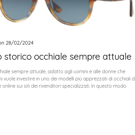
 on
28/02/2024
 storico occhiale sempre attuale
hiale sempre attuale, adatto agli uomini e alle donne che
uole investire in uno dei modelli più apprezzati di occhiali 
ine sui siti dei rivenditori specializzati. In questo modo