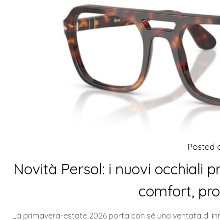
Posted 
Novità Persol: i nuovi occhiali
comfort, pr
La primavera-estate 2026 porta con sé una ventata di inn