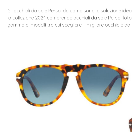
Gli occhiali da sole Persol da uomo sono la soluzione idea
la collezione 2024 comprende occhiali da sole Persol fotoc
gamma di modelli tra cui scegliere. Il migliore occhiale 