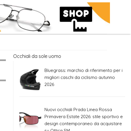
Occhiali da sole uomo
Bluegrass: marchio di riferimento per i
migliori caschi da ciclismo autunno
2026
Nuovi occhiali Prada Linea Rossa
Primavera Estate 2026: stile sportivo e
design contemporaneo da acquistare
su Ottica SM