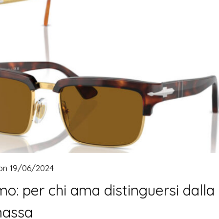
 on
19/06/2024
mo: per chi ama distinguersi dalla
assa