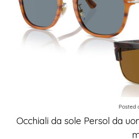
Posted
Occhiali da sole Persol da uo
m