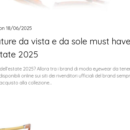
 on
18/06/2025
ature da vista e da sole must hav
state 2025
dell’estate 2025? Allora tra i brand di moda eyewear da tene
sponibili online sui siti dei rivenditori ufficiali del brand semp
’acquisto alla collezione…