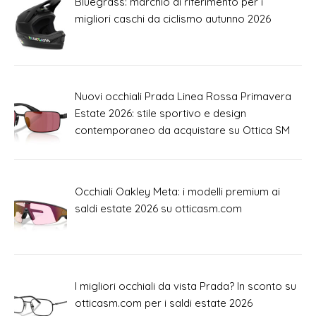
Bluegrass: marchio di riferimento per i
migliori caschi da ciclismo autunno 2026
Nuovi occhiali Prada Linea Rossa Primavera
Estate 2026: stile sportivo e design
contemporaneo da acquistare su Ottica SM
Occhiali Oakley Meta: i modelli premium ai
saldi estate 2026 su otticasm.com
I migliori occhiali da vista Prada? In sconto su
otticasm.com per i saldi estate 2026