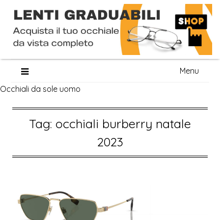
Skip
Menu
to
Occhiali da sole uomo
content
Tag:
occhiali burberry natale
2023