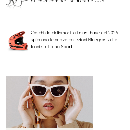
otticasm.com per i saldi estate 2026
Caschi da ciclismo: tra i must have del 2026
spiccano le nuove collezioni Bluegrass che
trovi su Titano Sport