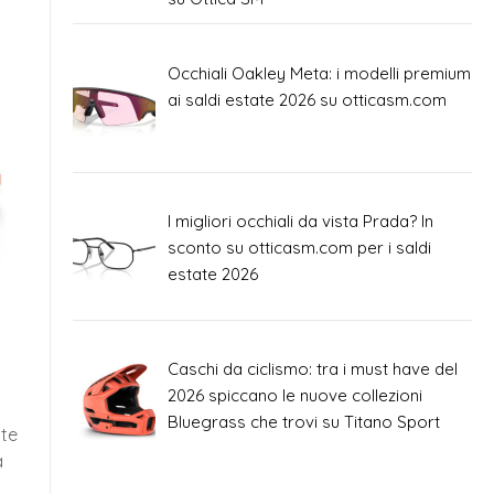
Occhiali Oakley Meta: i modelli premium
ai saldi estate 2026 su otticasm.com
I migliori occhiali da vista Prada? In
sconto su otticasm.com per i saldi
estate 2026
Caschi da ciclismo: tra i must have del
2026 spiccano le nuove collezioni
Bluegrass che trovi su Titano Sport
nte
a