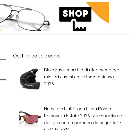
Occhiali da sole uomo
Bluegrass: marchio di riferimento per i
migliori caschi da ciclismo autunno
2026
Nuovi occhiali Prada Linea Rossa
Primavera Estate 2026: stile sportivo e
design contemporaneo da acquistare
su Ottica SM