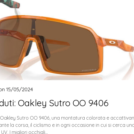
 on
15/05/2024
enduti: Oakley Sutro OO 9406
 gli Oakley Sutro OO 9406, una montatura colorata e accattiva
te la corsa, il ciclismo e in ogni occasione in cui si cerca un
UV. I migliori occhiali…