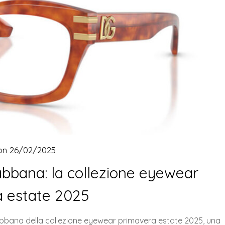
 on
26/02/2025
abbana: la collezione eyewear
a estate 2025
 Gabbana della collezione eyewear primavera estate 2025, una