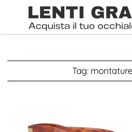
Skip
to
content
Tag:
montature