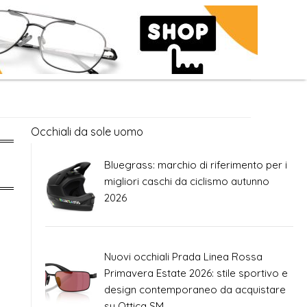
Occhiali da sole uomo
Bluegrass: marchio di riferimento per i
migliori caschi da ciclismo autunno
2026
Nuovi occhiali Prada Linea Rossa
Primavera Estate 2026: stile sportivo e
design contemporaneo da acquistare
su Ottica SM