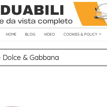
HOME
BLOG
VIDEO
COOKIES & POLICY
 Dolce & Gabbana