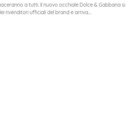
iaceranno a tutti. Il nuovo occhiale Dolce & Gabbana si
ei rivenditori ufficiali del brand e arriva…