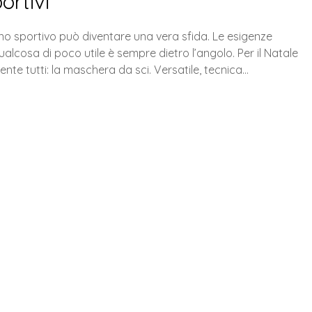
ortivi
 uno sportivo può diventare una vera sfida. Le esigenze
qualcosa di poco utile è sempre dietro l’angolo. Per il Natale
te tutti: la maschera da sci. Versatile, tecnica…