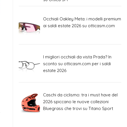
Occhiali Oakley Meta: i modelli premium
ai saldi estate 2026 su otticasm.com
I migliori occhiali da vista Prada? In
sconto su otticasm.com per i saldi
estate 2026
Caschi da ciclismo: tra i must have del
2026 spiccano le nuove collezioni
Bluegrass che trovi su Titano Sport
i