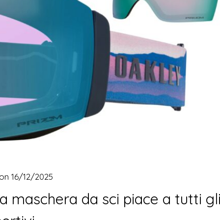
 on
16/12/2025
la maschera da sci piace a tutti gl