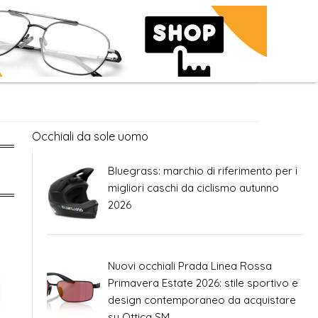
Occhiali da sole uomo
Bluegrass: marchio di riferimento per i
migliori caschi da ciclismo autunno
2026
Nuovi occhiali Prada Linea Rossa
Primavera Estate 2026: stile sportivo e
design contemporaneo da acquistare
su Ottica SM