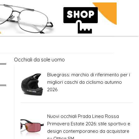
Occhiali da sole uomo
Bluegrass: marchio di riferimento per i
migliori caschi da ciclismo autunno
2026
Nuovi occhiali Prada Linea Rossa
Primavera Estate 2026: stile sportivo e
design contemporaneo da acquistare
su Ottica SM