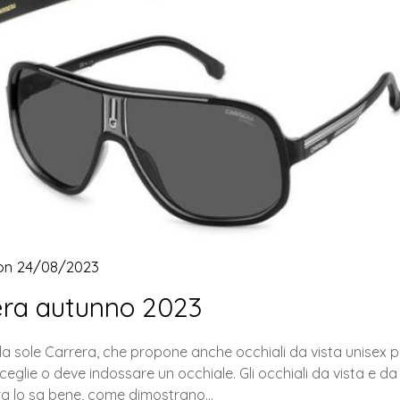
 on
24/08/2023
rera autunno 2023
i da sole Carrera, che propone anche occhiali da vista unisex p
sceglie o deve indossare un occhiale. Gli occhiali da vista e da
era lo sa bene, come dimostrano…