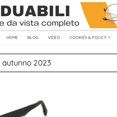
HOME
BLOG
VIDEO
COOKIES & POLICY
li autunno 2023