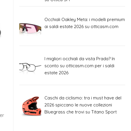
Occhiali Oakley Meta: i modelli premium
ai saldi estate 2026 su otticasm.com
I migliori occhiali da vista Prada? In
sconto su otticasm.com per i saldi
estate 2026
Caschi da ciclismo: tra i must have del
2026 spiccano le nuove collezioni
Bluegrass che trovi su Titano Sport
er