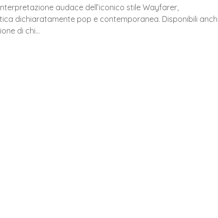
interpretazione audace dell’iconico stile Wayfarer,
stetica dichiaratamente pop e contemporanea. Disponibili anc
ione di chi…