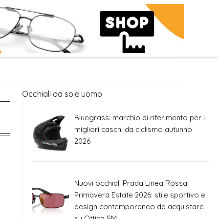
Occhiali da sole uomo
Bluegrass: marchio di riferimento per i
migliori caschi da ciclismo autunno
2026
Nuovi occhiali Prada Linea Rossa
Primavera Estate 2026: stile sportivo e
design contemporaneo da acquistare
su Ottica SM