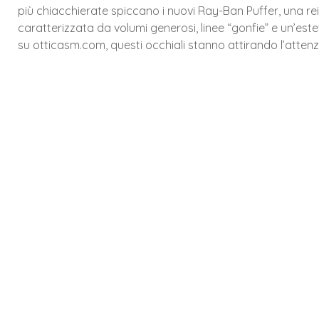
più chiacchierate spiccano i nuovi Ray-Ban Puffer, una re
caratterizzata da volumi generosi, linee “gonfie” e un’e
su otticasm.com, questi occhiali stanno attirando l’attenz