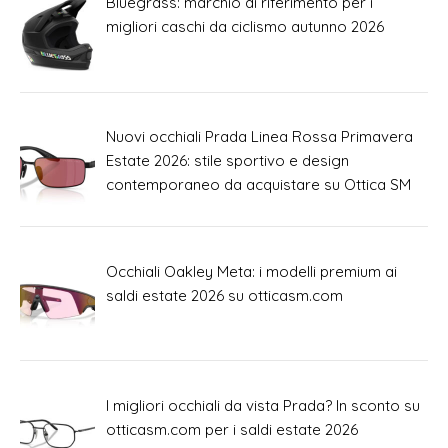
Bluegrass: marchio di riferimento per i
migliori caschi da ciclismo autunno 2026
Nuovi occhiali Prada Linea Rossa Primavera
Estate 2026: stile sportivo e design
contemporaneo da acquistare su Ottica SM
Occhiali Oakley Meta: i modelli premium ai
saldi estate 2026 su otticasm.com
I migliori occhiali da vista Prada? In sconto su
otticasm.com per i saldi estate 2026