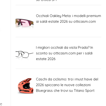
Occhiali Oakley Meta: i modelli premium
ai saldi estate 2026 su otticasm.com
I migliori occhiali da vista Prada? In
sconto su otticasm.com per i saldi
estate 2026
Caschi da ciclismo: tra i must have del
2026 spiccano le nuove collezioni
Bluegrass che trovi su Titano Sport
 e