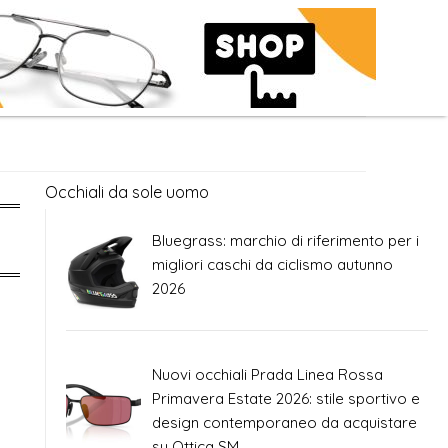
Occhiali da sole uomo
Bluegrass: marchio di riferimento per i
migliori caschi da ciclismo autunno
2026
Nuovi occhiali Prada Linea Rossa
Primavera Estate 2026: stile sportivo e
design contemporaneo da acquistare
su Ottica SM