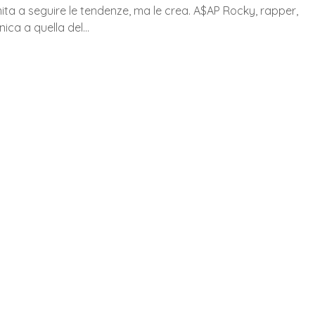
mita a seguire le tendenze, ma le crea. A$AP Rocky, rapper,
nica a quella del…