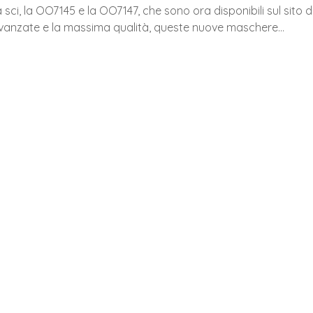
ci, la OO7145 e la OO7147, che sono ora disponibili sul sito d
e avanzate e la massima qualità, queste nuove maschere…