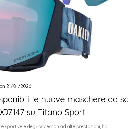
 on
21/01/2026
sponibili le nuove maschere da sc
O7147 su Titano Sport
e sportive e degli accessori ad alte prestazioni, ha