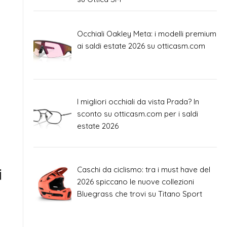
Occhiali Oakley Meta: i modelli premium
ai saldi estate 2026 su otticasm.com
I migliori occhiali da vista Prada? In
sconto su otticasm.com per i saldi
estate 2026
i
Caschi da ciclismo: tra i must have del
2026 spiccano le nuove collezioni
Bluegrass che trovi su Titano Sport