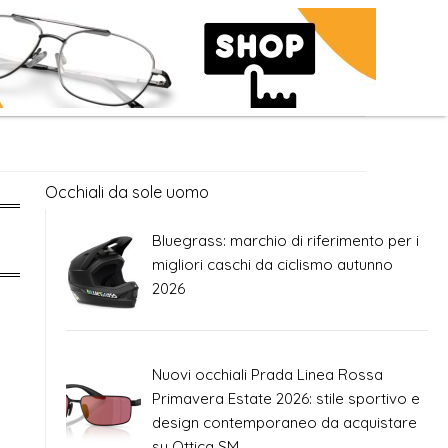
Occhiali da sole uomo
Bluegrass: marchio di riferimento per i
migliori caschi da ciclismo autunno
2026
Nuovi occhiali Prada Linea Rossa
Primavera Estate 2026: stile sportivo e
design contemporaneo da acquistare
su Ottica SM