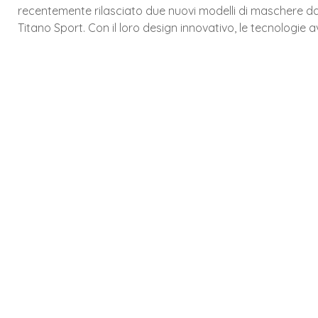
recentemente rilasciato due nuovi modelli di maschere da s
Titano Sport. Con il loro design innovativo, le tecnologi