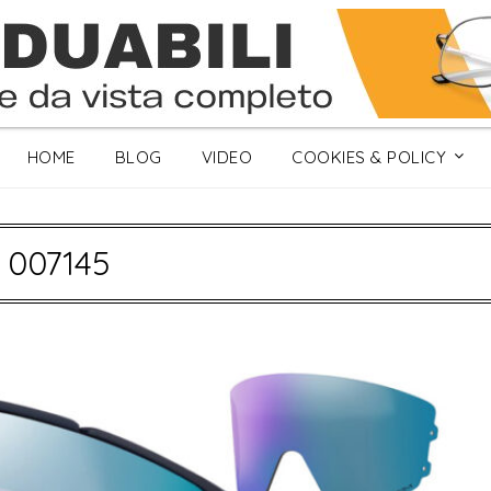
HOME
BLOG
VIDEO
COOKIES & POLICY
:
007145