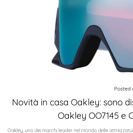
Posted
Novità in casa Oakley: sono di
Oakley OO7145 e O
Oakley, uno dei marchi leader nel mondo delle attrezzatur